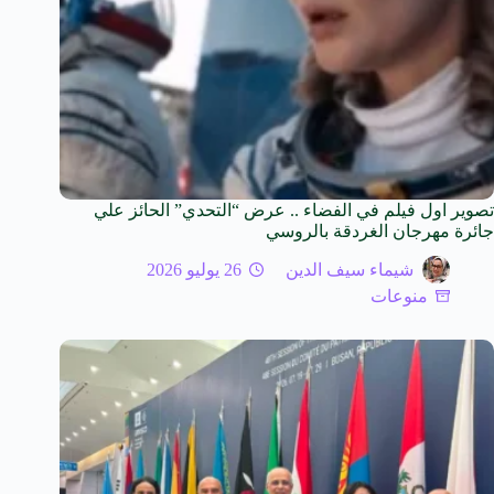
تصوير اول فيلم في الفضاء .. عرض “التحدي” الحائز علي
جائرة مهرجان الغردقة بالروسي
شيماء سيف الدين
26 يوليو 2026
منوعات