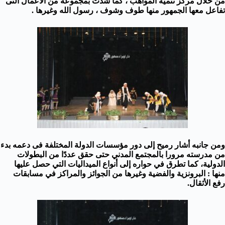
من خلال مركز تنمية المواهب ، كما شدت بمجموعة من الاعمال التى
تفاعل معها الجمهور منها طوف وشوف ، رسول الله وغيرها .
ومن جانبه أشار رميح إلى دور مؤسسات الدولة المختلفة فى دعمه بدء
من مدرسته مرورا بالمجتمع المدني حتى حقق عددًا من البطولات
الدولية، كما تطرق في حواره إلى أنواع الميداليات التي حصل عليها
منها : البرونزية والفضية وغيرها من الجوائز والمراكز في مسابقات
رفع الأثقال.