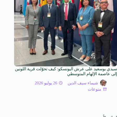
سيدي بوسعيد على عرش اليونسكو: كيف تحوّلت قرية اللونين
إلى عاصمة الإلهام المتوسطي
شيماء سيف الدين
26 يوليو 2026
منوعات