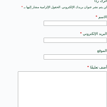
اترك ردّاً
لن يتم نشر عنوان بريدك الإلكتروني.
الحقول الإلزامية مشار إليها بـ
*
A
l
t
*
الاسم
e
r
n
a
*
البريد الإلكتروني
t
i
v
e
الموقع
:
*
أضف تعليقًا