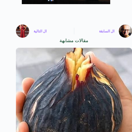
ال
السابقة
ال
التالية
مقالات مشابهة