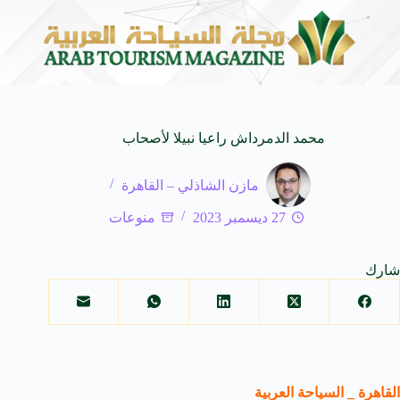
لسياحي في المتوسط
جوائز أثر تضيف فئة “أفضل حملة رياضية” في نس
6 أغسطس 2026
محمد الدمرداش راعيا نبيلا لأصحاب
مازن الشاذلي – القاهرة
27 ديسمبر 2023
منوعات
شارك
القاهرة _ السياحة العربية