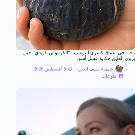
رحلة في أعماق كسرى التونسية: “الكرموس الزيدي” حين
يروي الطين حكاية عسل أسود
شيماء سيف الدين
5 أغسطس 2026
منوعات