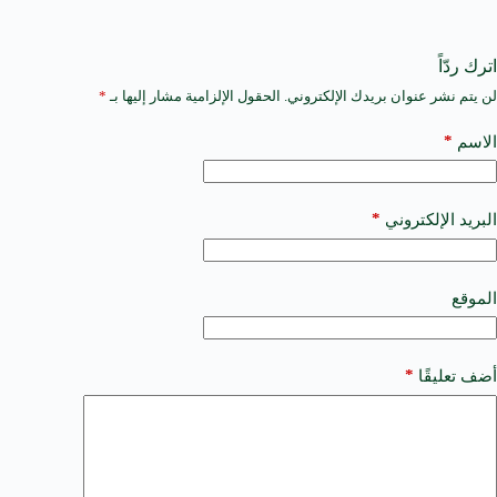
اترك ردّاً
لن يتم نشر عنوان بريدك الإلكتروني.
الحقول الإلزامية مشار إليها بـ
*
A
l
t
*
الاسم
e
r
n
a
*
البريد الإلكتروني
t
i
v
e
الموقع
:
*
أضف تعليقًا