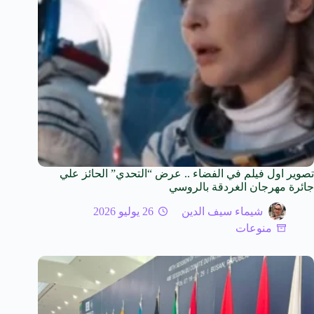
تصوير اول فيلم في الفضاء .. عرض “التحدي” الحائز علي
جائرة مهرجان الغردقة بالروسي
شيماء سيف الدين
26 يوليو 2026
منوعات