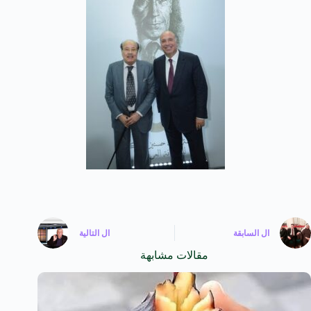
ال
السابقة
ال
التالية
مقالات مشابهة