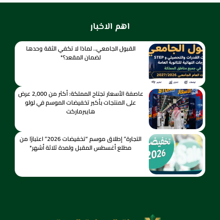
اهم الاخبار
القبول الجامعي.. لماذا لا تكفي الثقة وحدها
لضمان المقعد؟*
عاصفة الأسعار تجتاح المملكة: أكثر من 2,000 عرض
على المنتجات بأكبر تخفيضات الموسم في لولو
هايبرماركت
التجارة” إطلاق موسم “تخفيضات 2026” اعتبارًا من
مطلع أغسطس المقبل ولمدة ثلاثة أشهر*