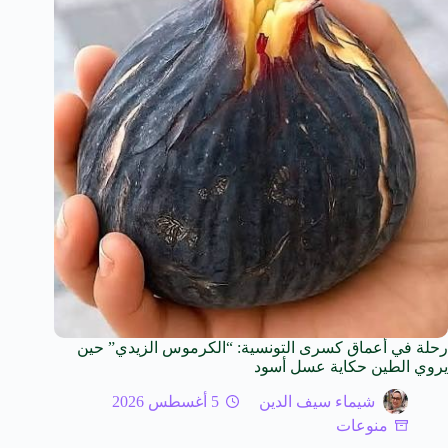
رحلة في أعماق كسرى التونسية: “الكرموس الزيدي” حين
يروي الطين حكاية عسل أسود
شيماء سيف الدين
5 أغسطس 2026
منوعات