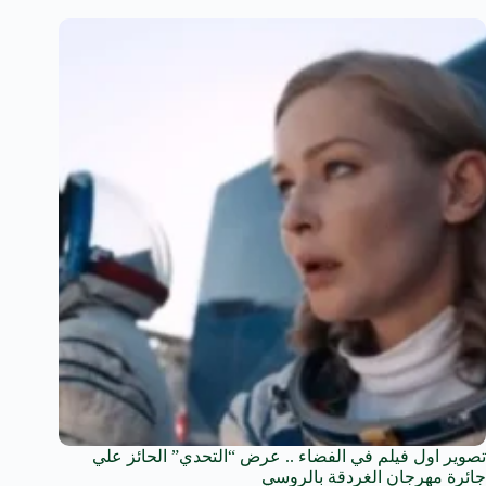
تصوير اول فيلم في الفضاء .. عرض “التحدي” الحائز علي
جائرة مهرجان الغردقة بالروسي