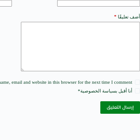
r
n
a
*
أضف تعليقًا
t
i
v
e
:
ame, email and website in this browser for the next time I comment.
أنا أقبل ب
سياسة الخصوصية
*
إرسال التعليق