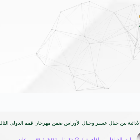
بين قرطاج ومدريد: صياغة جغرافية جديدة للاستثمار الس
الأدائية بين جبال عسير وجبال الأوراس ضمن مهرجان قمم الدولي الثال
مازن الشاذلي – القاهرة
25 يناير 2024
منوعات