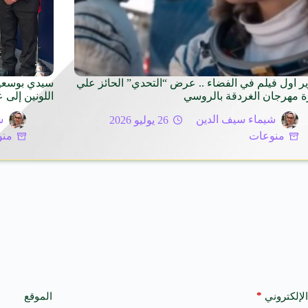
ر اول فيلم في الفضاء .. عرض “التحدي” الحائز علي
سيدي بوسعيد
ة مهرجان الغردقة بالروسي
اللونين إلى 
شيماء سيف الدين
26 يوليو 2026
ش
منوعات
منو
*
الإلكتروني
الموقع