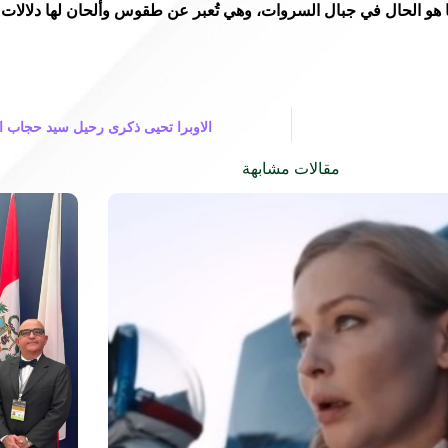
ما هو الحال في جبال السروات، وهي تُعبر عن طقوس وألحان لها دلالات 
الاوبرا تحيى ذكرى رحيل سيد حجاب 
مقالات مشابهة