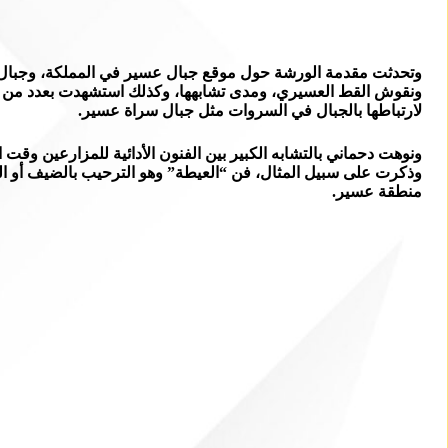
وتحدثت مقدمة الورشة حول موقع جبال عسير في المملكة، وجبال الأ
ونقوش القط العسيري، ومدى تشابهها، وكذلك استشهدت بعدد من الف
لارتباطها بالجبال في السروات مثل جبال سراة عسير.
ونوهت دحماني بالتشابه الكبير بين الفنون الأدائية للمزارعين وق
وذكرت على سبيل المثال، فن “العيطة” وهو الترحيب بالضيف أو العر
منطقة عسير.