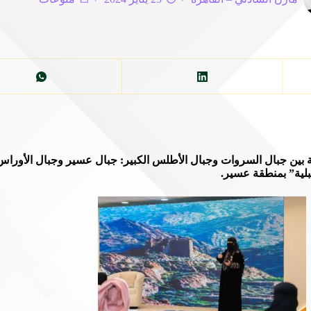
ائية بين جبال السروات وجبال الأطلس الكبير: جبال عسير وجبال الأور
جبلية” بمنطقة عسير.