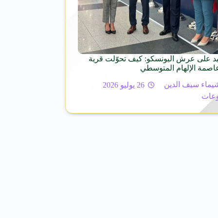
 على عرش اليونسكو: كيف تحوّلت قرية
عاصمة الإلهام المتوسطي
يماء سيف الدين
26 يوليو 2026
عات