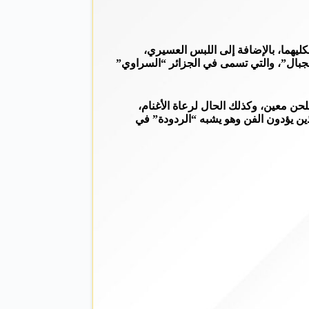
يهما، بالإضافة إلى اللبس العسيري،
جبال”، والتي تسمى في الجزائر “السراوي”
حن معين، وكذلك الحال لرعاة الأغنام،
ذين يؤدون الفن وهو يشبه “الردودة” في