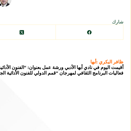
شارك
ظافر البكري :أبها
أقيمت اليوم في نادي أبها الأدبي ورشة عمل بعنوان: “الفنون الأد
فعاليات البرنامج الثقافي لمهرجان “قمم الدولي للفنون الأدائية ال