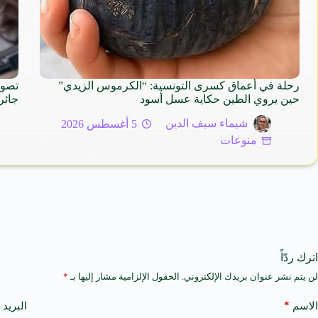
رحلة في أعماق كسرى التونسية: “الكرموس الزيدي”
تصوي
حين يروي الطين حكاية عسل أسود
جائر
شيماء سيف الدين
5 أغسطس 2026
منوعات
اترك ردّاً
لن يتم نشر عنوان بريدك الإلكتروني.
الحقول الإلزامية مشار إليها بـ
*
A
l
t
*
الاسم
البريد 
e