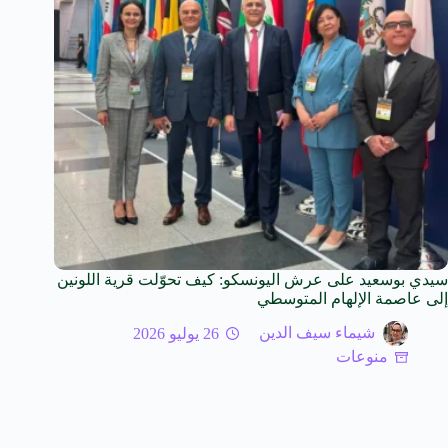
سيدي بوسعيد على عرش اليونسكو: كيف تحوّلت قرية اللونين
إلى عاصمة الإلهام المتوسطي
شيماء سيف الدين
26 يوليو 2026
منوعات