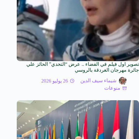
تصوير اول فيلم في الفضاء .. عرض “التحدي” الحائز علي
جائرة مهرجان الغردقة بالروسي
شيماء سيف الدين
26 يوليو 2026
منوعات