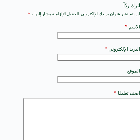
اترك ردّاً
لن يتم نشر عنوان بريدك الإلكتروني.
الحقول الإلزامية مشار إليها بـ
*
A
l
t
*
الاسم
e
r
n
a
*
البريد الإلكتروني
t
i
v
e
الموقع
:
*
أضف تعليقًا