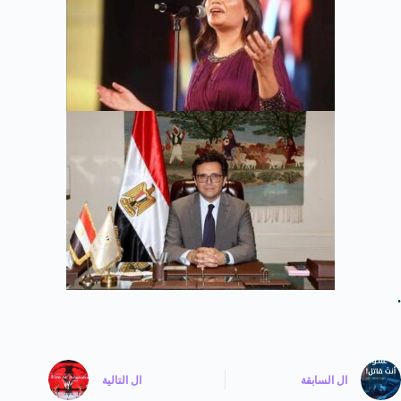
.
ال
السابقة
ال
التالية