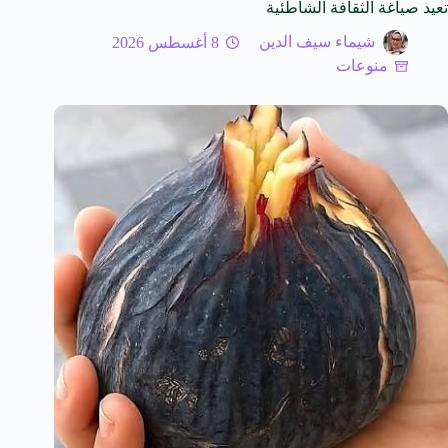
تعيد صياغة الثقافة الشاطئية
شيماء سيف الدين
8 أغسطس 2026
منوعات