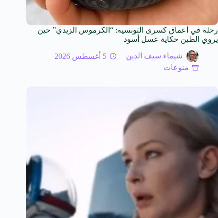
رحلة في أعماق كسرى التونسية: “الكرموس الزيدي” حين
يروي الطين حكاية عسل أسود
شيماء سيف الدين
5 أغسطس 2026
منوعات