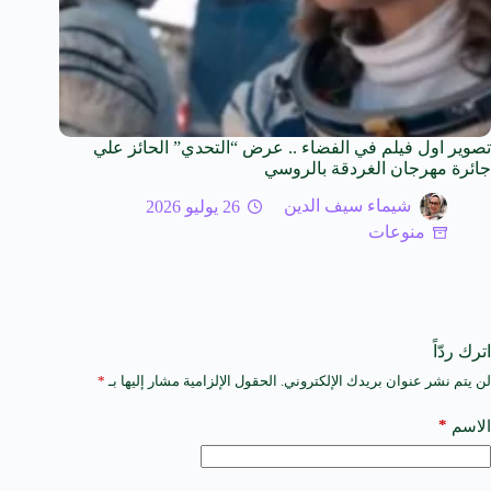
تصوير اول فيلم في الفضاء .. عرض “التحدي” الحائز علي
جائرة مهرجان الغردقة بالروسي
شيماء سيف الدين
26 يوليو 2026
منوعات
اترك ردّاً
لن يتم نشر عنوان بريدك الإلكتروني.
الحقول الإلزامية مشار إليها بـ
*
A
l
t
*
الاسم
e
r
n