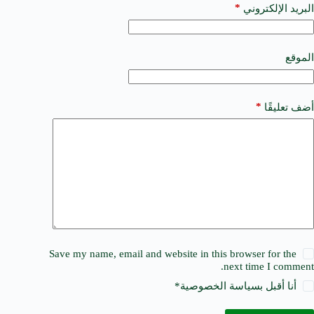
a
*
البريد الإلكتروني
t
i
v
e
الموقع
:
*
أضف تعليقًا
Save my name, email and website in this browser for the
next time I comment.
أنا أقبل ب
سياسة الخصوصية
*