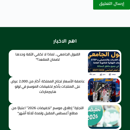
إرسال التعليق
اهم الاخبار
القبول الجامعي.. لماذا لا تكفي الثقة وحدها
لضمان المقعد؟*
عاصفة الأسعار تجتاح المملكة: أكثر من 2,000 عرض
على المنتجات بأكبر تخفيضات الموسم في لولو
هايبرماركت
التجارة” إطلاق موسم “تخفيضات 2026” اعتبارًا من
مطلع أغسطس المقبل ولمدة ثلاثة أشهر*