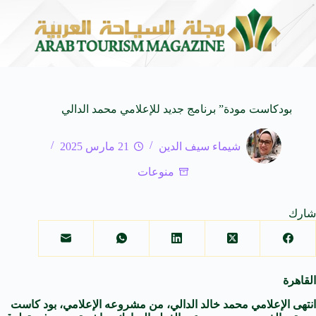
لى كيفنا.. في كل وجهة سحر خاص*
افتتاح اكبر صالة س
8 أغسطس 2026
بودكاست مودة” برنامج جديد للإعلامي محمد الدالي
شيماء سيف الدين
21 مارس 2025
منوعات
شارك
القاهرة
انتهى الإعلامي محمد خالد الدالي، من مشروعه الإعلامي، بود كاست