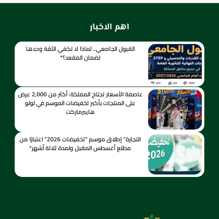
اهم الاخبار
القبول الجامعي.. لماذا لا تكفي الثقة وحدها
لضمان المقعد؟*
عاصفة الأسعار تجتاح المملكة: أكثر من 2,000 عرض
على المنتجات بأكبر تخفيضات الموسم في لولو
هايبرماركت
التجارة” إطلاق موسم “تخفيضات 2026” اعتبارًا من
مطلع أغسطس المقبل ولمدة ثلاثة أشهر*