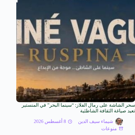
سحر الشاشة على رمال الفلاز: “سينما البحر” في المنستير
تعيد صياغة الثقافة الشاطئية
شيماء سيف الدين
8 أغسطس 2026
منوعات