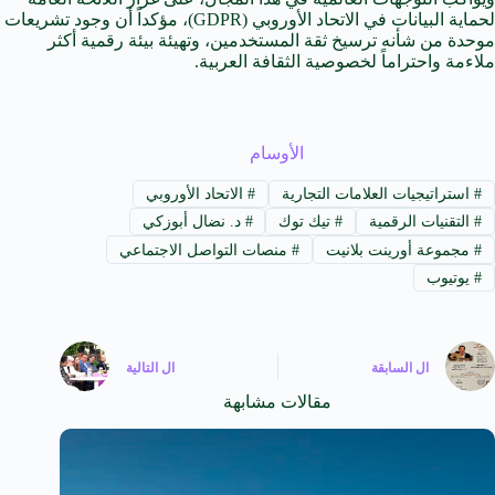
لحماية البيانات في الاتحاد الأوروبي (GDPR)، مؤكداً أن وجود تشريعات
موحدة من شأنه ترسيخ ثقة المستخدمين، وتهيئة بيئة رقمية أكثر
ملاءمة واحتراماً لخصوصية الثقافة العربية.
الأوسام
#
استراتيجيات العلامات التجارية
#
الاتحاد الأوروبي
#
التقنيات الرقمية
#
تيك توك
#
د. نضال أبوزكي
#
مجموعة أورينت بلانيت
#
منصات التواصل الاجتماعي
#
يوتيوب
ال
السابقة
ال
التالية
مقالات مشابهة