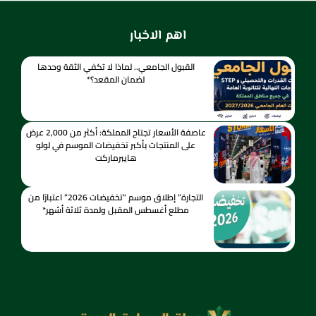
اهم الاخبار
القبول الجامعي.. لماذا لا تكفي الثقة وحدها
لضمان المقعد؟*
عاصفة الأسعار تجتاح المملكة: أكثر من 2,000 عرض
على المنتجات بأكبر تخفيضات الموسم في لولو
هايبرماركت
التجارة” إطلاق موسم “تخفيضات 2026” اعتبارًا من
مطلع أغسطس المقبل ولمدة ثلاثة أشهر*