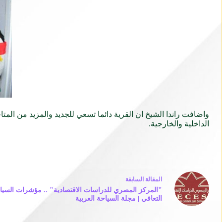
واضافت راندا الشيخ ان القرية دائما تسعي للجديد والمزيد من المت
الداخلية والخارجية.
ال
مقالة
السابقة
"المركز المصري للدراسات الاقتصادية" .. مؤشرات السي
التعافي | مجلة السياحة العربية