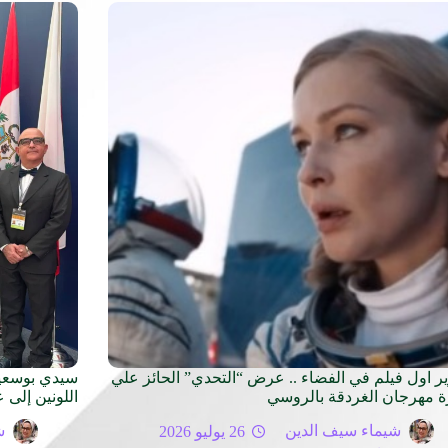
ر اول فيلم في الفضاء .. عرض “التحدي” الحائز علي
سيدي بوسعيد
ة مهرجان الغردقة بالروسي
اللونين إلى 
شيماء سيف الدين
26 يوليو 2026
ش