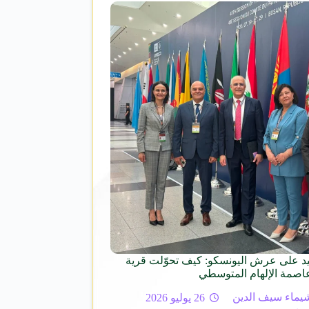
 على عرش اليونسكو: كيف تحوّلت قرية
عاصمة الإلهام المتوسطي
يماء سيف الدين
26 يوليو 2026