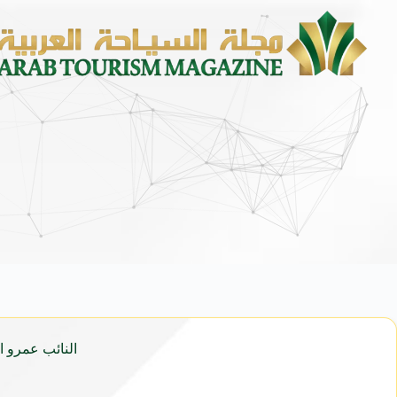
النائب عمرو اب