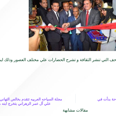
احف التي تنشر الثقافة و تشرح الحضارات علي مختلف العصور وذلك ايمان
احة بدأت في
مجلة السياحه العربيه تتقدم بخالص التهاني 
علي آل عمر الزهراني بتخرج ابنه م
مقالات مشابهة