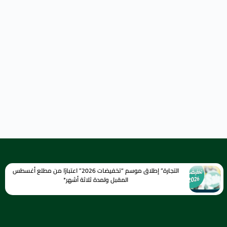
التجارة” إطلاق موسم “تخفيضات 2026” اعتبارًا من مطلع أغسطس
المقبل ولمدة ثلاثة أشهر*