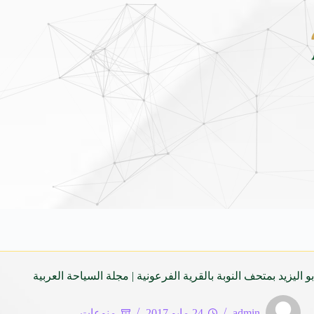
بين قرطاج ومدريد: صياغة جغرافية جديدة للاستثمار السياحي ف
و اليزيد بمتحف النوبة بالقرية الفرعونية | مجلة السياحة العربية
admin
24 مايو 2017
منوعات