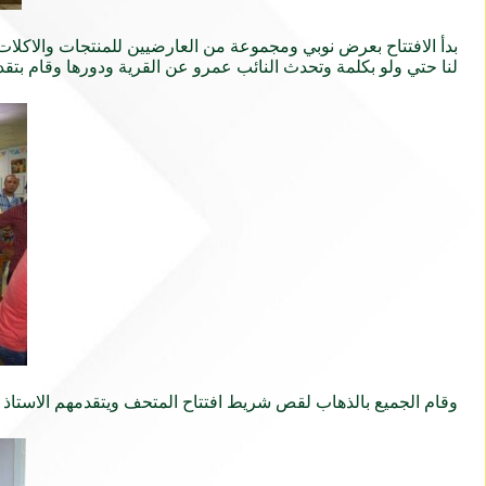
بدأ الافتتاح بعرض نوبي ومجموعة من العارضيين للمنتجات والاكلات
لنا حتي ولو بكلمة وتحدث النائب عمرو عن القرية ودورها وقام بتقدي
وقام الجميع بالذهاب لقص شريط افتتاح المتحف ويتقدمهم الاستاذ 