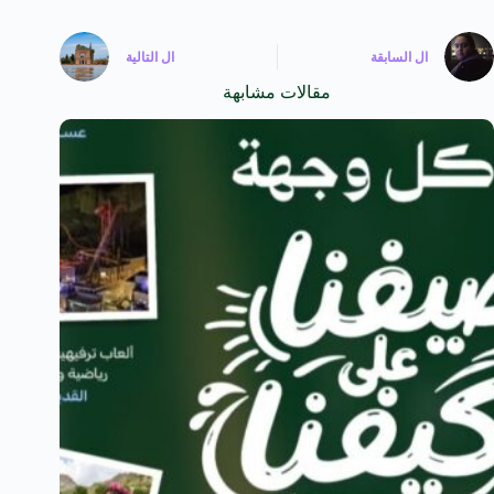
ال
السابقة
ال
التالية
مقالات مشابهة