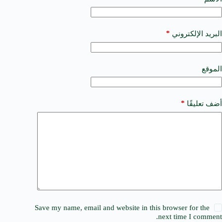
e
r
n
a
*
البريد الإلكتروني
t
i
v
e
الموقع
:
*
أضف تعليقًا
Save my name, email and website in this browser for the
next time I comment.