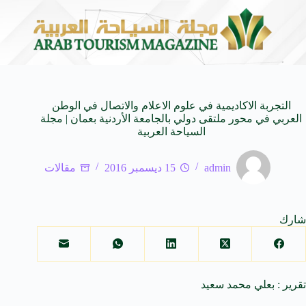
وزير الثقافة السعودي: استضافة المملكة لمنتدى اليونسكو تؤك
التجربة الاكاديمية في علوم الاعلام والاتصال في الوطن
العربي في محور ملتقى دولي بالجامعة الأردنية بعمان | مجلة
السياحة العربية
admin
15 ديسمبر 2016
مقالات
شارك
تقرير : بعلي محمد سعيد