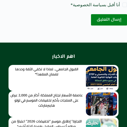
أنا أقبل ب
سياسة الخصوصية
*
إرسال التعليق
اهم الاخبار
القبول الجامعي.. لماذا لا تكفي الثقة وحدها
لضمان المقعد؟*
عاصفة الأسعار تجتاح المملكة: أكثر من 2,000 عرض
على المنتجات بأكبر تخفيضات الموسم في لولو
هايبرماركت
التجارة” إطلاق موسم “تخفيضات 2026” اعتبارًا من
مطلع أغسطس المقبل ولمدة ثلاثة أشهر*