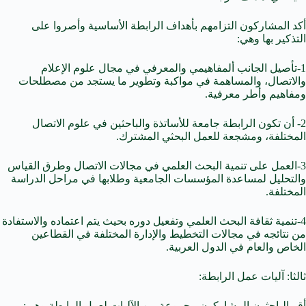
أكد المشاركون التزامهم بأهداف الرابطة الأساسية وأصروا على
التذكير بها وهي:
1-تأصيل الجانب ألمفاهيمي والمعرفي في مجال علوم الإعلام
والاتصال، والمساهمة في مواكبة وتطوير ما يستجد من مصطلحات
ومفاهيم وأطر معرفية.
2- أن تكون الرابطة جامعة للأساتذة والباحثين في علوم الاتصال
المختلفة، ومشجعة للعمل البحثي المشترك.
3-العمل على تنمية البحث العلمي في مجالات الاتصال وطرق القياس
والتحليل لمساعدة المؤسسات الجامعية وطلابها في مراحل الدراسة
المختلفة.
4-تنمية ثقافة البحث العلمي وتفعيل دوره بحيث يتم اعتماده والاستفادة
من نتائجه في مجالات التخطيط والإدارة المختلفة في القطاعين
الخاص والعام في الدول العربية.
ثالثا: آليات عمل الرابطة:
أقر الباحثون المشاركون مجموعة من الآليات لعمل الرابطة وهي: