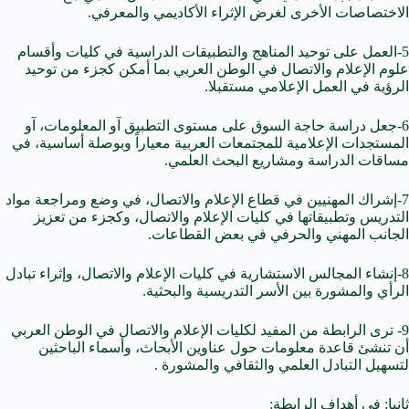
الاختصاصات الأخرى لغرض الإثراء الأكاديمي والمعرفي.
5-العمل على توحيد المناهج والتطبيقات الدراسية في كليات وأقسام
علوم الإعلام والاتصال في الوطن العربي بما أمكن كجزء من توحيد
الرؤية في العمل الإعلامي مستقبلا.
6-جعل دراسة حاجة السوق على مستوى التطبيق آو المعلومات، آو
المستجدات الإعلامية للمجتمعات العربية معياراً وبوصلة أساسية، في
مساقات الدراسة ومشاريع البحث العلمي.
7-إشراك المهنيين في قطاع الإعلام والاتصال، في وضع ومراجعة مواد
التدريس وتطبيقاتها في كليات الإعلام والاتصال، وكجزء من تعزيز
الجانب المهني والحرفي في بعض القطاعات.
8-إنشاء المجالس الاستشارية في كليات الإعلام والاتصال، وإثراء تبادل
الرأي والمشورة بين الأسر التدريسية والبحثية.
9- ترى الرابطة من المفيد لكليات الإعلام والاتصال في الوطن العربي
أن تنشئ قاعدة معلومات حول عناوين الأبحاث، وأسماء الباحثين
لتسهيل التبادل العلمي والثقافي والمشورة .
ثانيا: في أهداف الرابطة: