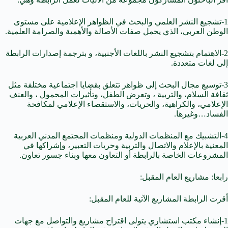
1-تشجيع النشر العلمي والبحث في الظواهر الإعلامية على مستوى
الوطن العربي، الذي يحمل صفات الأصالة والأهمية والصرامة العلمية.
2-الاهتمام بتشجيع النشر باللغات الأجنبية، و بترجمة إصدارات الرابطة
إلى لغات متعددة.
3-توسيع مجال البحث إلى ظواهر تتعلق بقضايا اجتماعية مختلفة مثل
ثقافة السلام، والتربية ، وتعرض الطفل، وتأثيرات المحمول ، والعنف
الإعلامي، والكراهية، والحريات، والاستقصاء الإعلامي لمكافحة
الفساد…وغيرها.
4-التشبيك مع المنظمات الدولية ومنظمات المجتمع المدني العربية
المعنية بالإعلام والاتصال والتربية وحريات التعبير، وإشراكها في
المشروعات الخاصة بالرابطة أو التعاون معها وبناء جسور تعاون.
رابعا: مشاريع العام المقبل:
أقرت الرابطة المشاريع الآتية للعام المقبل:
1-إنشاء مكتب استشاري يتولى اقتراح مشاريع والتواصل مع جهات