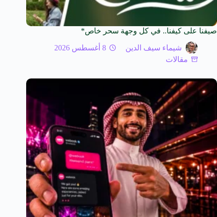
صيفنا على كيفنا.. في كل وجهة سحر خاص*
شيماء سيف الدين
8 أغسطس 2026
مقالات