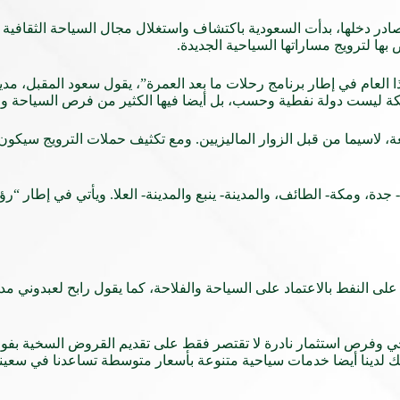
ادر دخلها، بدأت السعودية باكتشاف واستغلال مجال السياحة الثقافية وا
ها لترويج مساراتها السياحية الجديدة.
ا العام في إطار برنامج رحلات ما بعد العمرة”، يقول سعود المقبل، مدير 
لكة ليست دولة نفطية وحسب، بل أيضا فيها الكثير من فرص السياحة وا
، لاسيما من قبل الزوار الماليزيين. ومع تكثيف حملات الترويج سيكون 
مناخي وفرص استثمار نادرة لا تقتصر فقط على تقديم القروض السخية بفوائ
ك لدينا أيضا خدمات سياحية متنوعة بأسعار متوسطة تساعدنا في سعينا