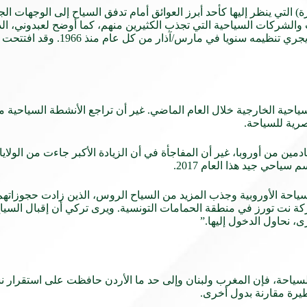
التي ينظر إليها كأحد أبرز العوائق أمام تدفق السياح إلى الوجهات الج
 والشركات السياحية التي تجذب الكثيرين منهم، كما أوضح لعبدوني، 
لقادمين من أوروبا، غير أن المفاجأة في أن الزيادة الأكبر جاءت من الول
ياحي جيد هذا العام 2017.
قول عثمان تركي، مدير شركة نت تورز في منطقة الحمامات التونسية. ويرى تركي أن إقب
، نحاول الدخول إليها.”
سياحة، فإن المغرب ولبنان وإلى حد ما الأردن حافظت على استقرار نس
يرة مقارنة بدول أخرى.