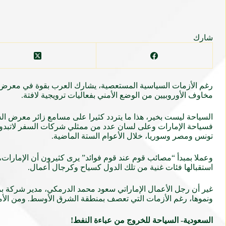
شارك
مخاوف الأوروبيين من الوضع الأمني بفعاليات ترويجية لافتة.
فسياحة الإمارات وعلى لسان عدد من ممثلي شركات السفر لاتبدو م
تونس ومصر وسوريا، خلال الأعوام الستة الماضية.
وعملا بمبدأ “مصائب قوم عند قوم فوائد” يرى كثيرون أن الإمارات
استقبالها فئات غنية من تلك الدول كسياح وكرجال أعمال.
غير أن رجل الأعمال الإماراتي سعود محمد الدرمكي، مدير شركة بري
ونموها، رغم الأزمات التي تعصف بمنطقة الشرق الأوسط. ومن الأمث
السعودية- السياحة للخروج من عباءة النفط!