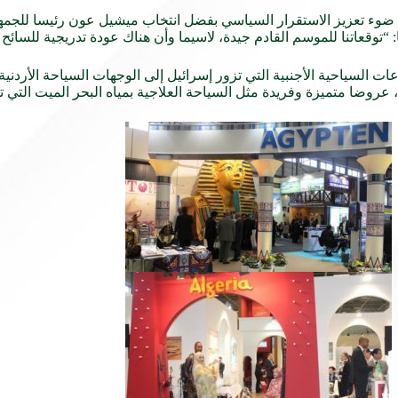
ى ضوء تعزيز الاستقرار السياسي بفضل انتخاب ميشيل عون رئيسا للجم
وقعاتنا للموسم القادم جيدة، لاسيما وأن هناك عودة تدريجية للسائح ا
ات السياحية الأجنبية التي تزور إسرائيل إلى الوجهات السياحة الأر
 عروضا متميزة وفريدة مثل السياحة العلاجية بمياه البحر الميت التي