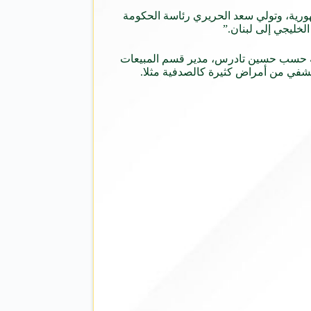
هورية، وتولي سعد الحريري رئاسة الحكومة
لخليجي إلى لبنان.”
دنية حسب حسين تادرس، مدير قسم المبيعات
 تشفي من أمراض كثيرة كالصدفية مثلا.