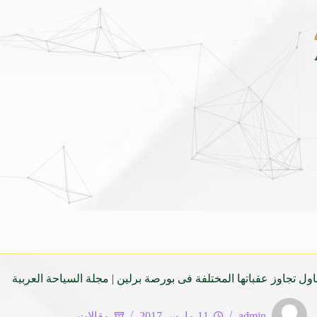
أوتار الشام في قرطاج: كيف يرمّم الحنين جسور الموسيقى العربية العابرة لل
اول تجاوز عقباتها المختلفة فى بورصة برلين | مجلة السياحة العربية
admin
11 مارس 2017
مقالات