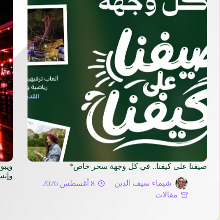
صيفنا على كيفنا.. في كل وجهة سحر خاص*
ويبو
وإنس
شيماء سيف الدين
8 أغسطس 2026
مقالات