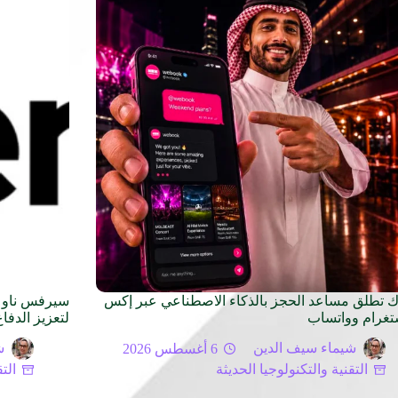
ك تطلق مساعد الحجز بالذكاء الاصطناعي عبر إكس
سيرفس ناو تط
تغرام وواتساب
لتعزيز الدفا
شيماء سيف الدين
6 أغسطس 2026
ش
التقنية والتكنولوجيا الحديثة
الت