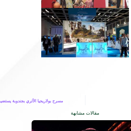
مسرح بولاريجيا الأثري بجندوبة يستض
مقالات مشابهة