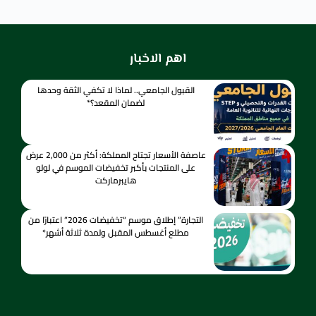
اهم الاخبار
القبول الجامعي.. لماذا لا تكفي الثقة وحدها
لضمان المقعد؟*
عاصفة الأسعار تجتاح المملكة: أكثر من 2,000 عرض
على المنتجات بأكبر تخفيضات الموسم في لولو
هايبرماركت
التجارة” إطلاق موسم “تخفيضات 2026” اعتبارًا من
مطلع أغسطس المقبل ولمدة ثلاثة أشهر*