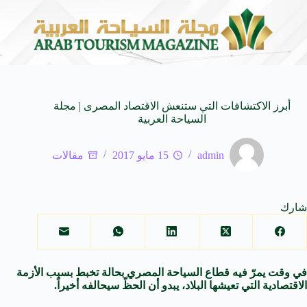
لى كيفنا.. في كل وجهة سحر خاص*
افتتاح اكبر صالة س
8 أغسطس 2026
أبرز الاكتشافات التي ستنعش الاقتصاد المصرى | مجلة
السياحة العربية
admin
15 مايو 2017
مقالات
شارك
في وقت يمرّ فيه قطاع السياحة المصري بحالة تخبط بسبب الأزمة
الاقتصادية التي تعيشها البلاد، يبدو أن الحظّ سيحالفه أخيراً.