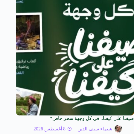
صيفنا على كيفنا.. في كل وجهة سحر خاص*
شيماء سيف الدين
8 أغسطس 2026