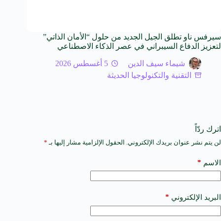
سيرفس ناو تطلق الجيل الجديد من حلول “الأمان الذاتي”
لتعزيز الدفاع السيبراني في عصر الذكاء الاصطناعي
شيماء سيف الدين
5 أغسطس 2026
التقنية والتكنولوجيا الحديثة
اترك ردّاً
لن يتم نشر عنوان بريدك الإلكتروني.
الحقول الإلزامية مشار إليها بـ
*
A
l
t
*
الاسم
e
r
n
a
*
البريد الإلكتروني
t
i