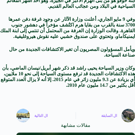
ابنه خوفو هو من بنى الهرم الأكبر في الجيزة، وهو أحد أشهر المعالم
السياحية في البلاد ومن عجائب العالم القديم.
وفي 9 مايو الجاري، أعلنت وزارة الآثار عن وجود غرفة دفن عمرها
3700 سنة بالقرب من بقايا هرم اكتُشف مؤخراً في دهشور جنوب
القاهرة. وقالت الوزارة إن الغرفة من المحتمل أن تنتمي إلى ابنة الملك
ايمنيكاماو، وتحتوي على صندوق خشبي عليه نقوش هيروغليفية.
ويأمل المسؤولون المصريون أن تغير الاكتشافات الجديدة من حال
صناعة السياحة.
وكان وزير السياحة يحيى راشد قد ذكر شهر أبريل/نيسان الماضي، بأن
هذه الاكتشافات الجديدة قد ترفع مستوى السياحة إلى نحو 10 ملايين،
أي بزيادة عن 9.3 مليون زائر في عام 2015. إلا أنه لا يزال العدد المتوقع
أقل بكثير من 14.7 مليون عام 2010.
ال
السابقة
ال
التالية
مقالات مشابهة