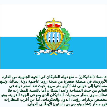
خامسا: (الفاتيكان)… تقع دولة الفاتيكان في الجهة الجنوبية من القارة
الأوروبية، في منطقة صغيرة من مدينة روما عاصمة دولة إيطاليا، وتبلغ
مساحتها إلى حوالي 0.44 كيلو متر مربع، حيث تعد أصغر دولة في
العالم من حيث المساحة وعدد السكان، أما بالنسبة للمطارات فلا
تمتلك سوى مطار مروحيات الفاتيكان الذي يقع في الجهة الغربية، وهو
مخصص لزيارات رؤساء الدول والحكومات، أما عن أقرب المطارات
فهو مطار (تشامبينو جي بي باستين) الإيطالي الدولي.