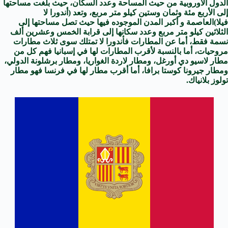
الدول الأوروبية من حيث المساحة وعدد السكان، حيث بلغت مساحتها
إلى الأربع مئة وثمان وستين كيلو متر مربع، وتعد (أندورا لا
فيلا)العاصمة و أكبر المدن الموجوده فيها حيث تصل مساحتها إلى
الثلاثين كيلو متر مربع وعدد سكانها إلى قرابة الخمس وعشرين ألف
نسمة فقط، أما عن المطارات فأندورا لا تمتلك سوى ثلاث مطارات
مروحيات، أما بالنسبة لأقرب المطارات لها في إسبانيا فهم كل من
مطار لاسيو دي أورغل، ومطار لاردة الغواريا، ومطار برشلونة الدولي،
ومطار جيرونا كوستا برافا، أما أقرب مطار لها في فرنسا فهو مطار
تولوز بلانياك.