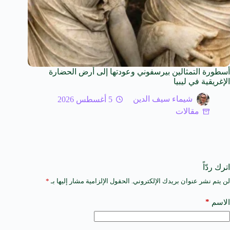
أسطورة التمثالين بيرسفوني وعودتها إلى أرض الحضارة
الإغريقية في ليبيا
شيماء سيف الدين
5 أغسطس 2026
مقالات
اترك ردّاً
لن يتم نشر عنوان بريدك الإلكتروني.
الحقول الإلزامية مشار إليها بـ
*
A
l
t
*
الاسم
e
r
n