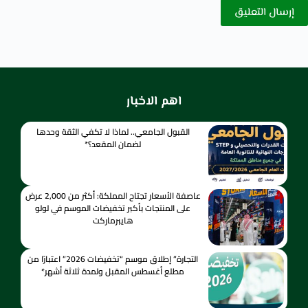
إرسال التعليق
اهم الاخبار
القبول الجامعي.. لماذا لا تكفي الثقة وحدها
لضمان المقعد؟*
عاصفة الأسعار تجتاح المملكة: أكثر من 2,000 عرض
على المنتجات بأكبر تخفيضات الموسم في لولو
هايبرماركت
التجارة” إطلاق موسم “تخفيضات 2026” اعتبارًا من
مطلع أغسطس المقبل ولمدة ثلاثة أشهر*