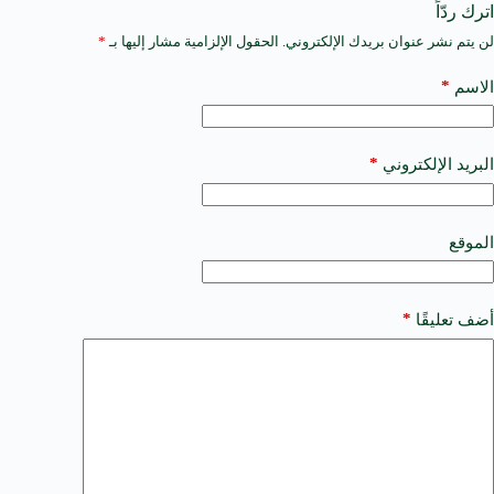
اترك ردّاً
لن يتم نشر عنوان بريدك الإلكتروني.
الحقول الإلزامية مشار إليها بـ
*
A
l
t
*
الاسم
e
r
n
a
*
البريد الإلكتروني
t
i
v
e
الموقع
:
*
أضف تعليقًا