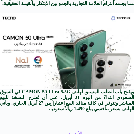
مما يجسد التزام العلامة التجارية بالجمع بين الابتكار والقيمة الحقيقية.
ويفتح باب الطلب المسبق لهاتف CAMON 50 Ultra 5.5G في السوق
السعودي ابتداءً من اليوم 21 أبريل، على أن تُطرح النسخة للبيع
المباشر وتتوفر في كافة منافذ البيع اعتباراَ من 27 أبريل الجاري. ويأتي
الهاتف بسعر تنافسي يبلغ 1,499 ريالاً سعودياً.
الأوسام