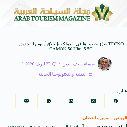
بدالواحد بجمهورهً
زايتشيكوف يستقبل وفد الطلاب الروس 
6 أغسطس 2026
TECNO تعزّز حضورها في المملكة بإطلاق أيقونتها الجديدة
CAMON 50 Ultra 5.5G
شيماء سيف الدين
23 أبريل 2026
التقنية والتكنولوجيا الحديثة
شارك
الرياض – سميرة القطان