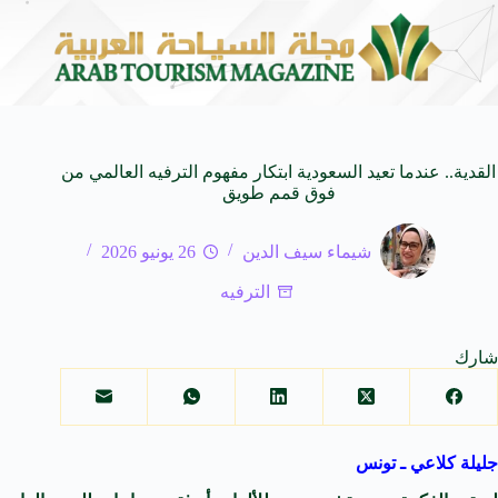
على كيفنا.. في كل وجهة سحر خاص*
افتتاح اكبر صالة 
8 أغسطس 2026
القدية.. عندما تعيد السعودية ابتكار مفهوم الترفيه العالمي من
فوق قمم طويق
شيماء سيف الدين
26 يونيو 2026
الترفيه
شارك
جليلة كلاعي ـ تونس