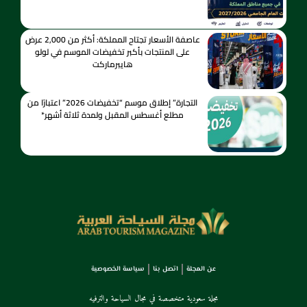
عاصفة الأسعار تجتاح المملكة: أكثر من 2,000 عرض
على المنتجات بأكبر تخفيضات الموسم في لولو
هايبرماركت
التجارة” إطلاق موسم “تخفيضات 2026” اعتبارًا من
مطلع أغسطس المقبل ولمدة ثلاثة أشهر*
عن المجلة
اتصل بنا
سياسة الخصوصية
مجلة سعودية متخصصة في مجال السياحة والترفيه