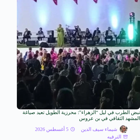
نبض الطرب في ليل “الزهراء”: محرزية الطويل تعيد صياغة
المشهد الثقافي في بن عروس
شيماء سيف الدين
5 أغسطس 2026
الترفيه