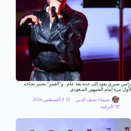
رامي صبري يعود إلى جدة بعد عام.. و”القمر” يختبر نجاحه
لأول مرة أمام الجمهور السعودي
شيماء سيف الدين
8 أغسطس 2026
الترفيه