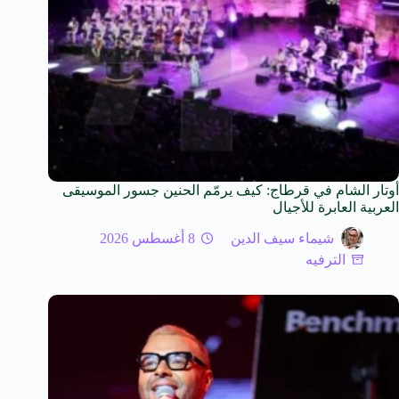
أوتار الشام في قرطاج: كيف يرمّم الحنين جسور الموسيقى
العربية العابرة للأجيال
شيماء سيف الدين
8 أغسطس 2026
الترفيه