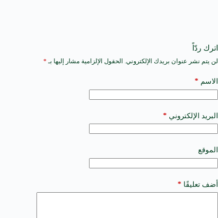
اترك ردّاً
لن يتم نشر عنوان بريدك الإلكتروني.
الحقول الإلزامية مشار إليها بـ
*
A
l
t
*
الاسم
e
r
n
a
*
البريد الإلكتروني
t
i
v
e
الموقع
:
*
أضف تعليقًا