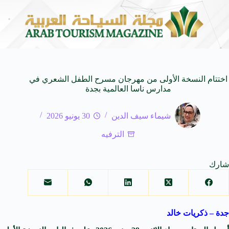
لام العالمية
وزير الثقافة السعودي: استضافة المملكة ل
8 أغسطس 2026
اختتام النسخة الأولى من مهرجان مسرح الطفل الشعري في
مدارس ناسا العالمية بجدة
شيماء سيف الدين
30 يونيو 2026
الترفيه
شارك
جدة – ذكريات خالد