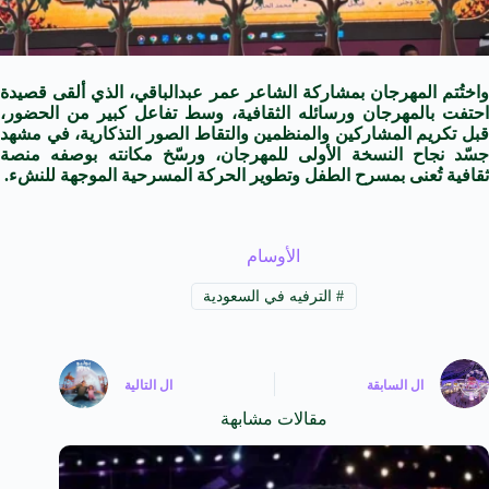
واختُتم المهرجان بمشاركة الشاعر عمر عبدالباقي، الذي ألقى قصيدة
احتفت بالمهرجان ورسائله الثقافية، وسط تفاعل كبير من الحضور،
قبل تكريم المشاركين والمنظمين والتقاط الصور التذكارية، في مشهد
جسّد نجاح النسخة الأولى للمهرجان، ورسّخ مكانته بوصفه منصة
ثقافية تُعنى بمسرح الطفل وتطوير الحركة المسرحية الموجهة للنشء.
الأوسام
#
الترفيه في السعودية
ال
السابقة
ال
التالية
مقالات مشابهة