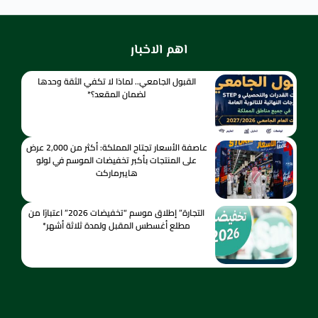
اهم الاخبار
القبول الجامعي.. لماذا لا تكفي الثقة وحدها
لضمان المقعد؟*
عاصفة الأسعار تجتاح المملكة: أكثر من 2,000 عرض
على المنتجات بأكبر تخفيضات الموسم في لولو
هايبرماركت
التجارة” إطلاق موسم “تخفيضات 2026” اعتبارًا من
مطلع أغسطس المقبل ولمدة ثلاثة أشهر*