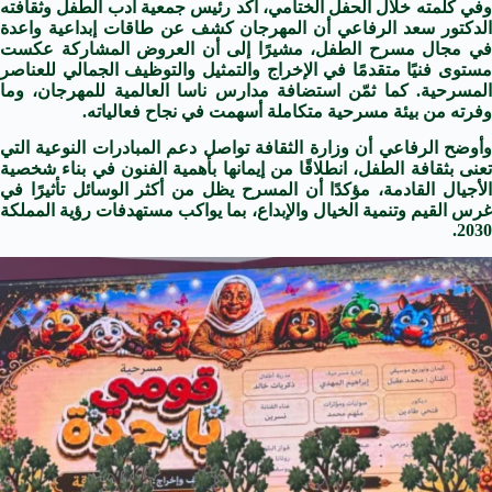
وفي كلمته خلال الحفل الختامي، أكد رئيس جمعية أدب الطفل وثقافته
الدكتور سعد الرفاعي أن المهرجان كشف عن طاقات إبداعية واعدة
في مجال مسرح الطفل، مشيرًا إلى أن العروض المشاركة عكست
مستوى فنيًا متقدمًا في الإخراج والتمثيل والتوظيف الجمالي للعناصر
المسرحية. كما ثمّن استضافة مدارس ناسا العالمية للمهرجان، وما
وفرته من بيئة مسرحية متكاملة أسهمت في نجاح فعالياته.
وأوضح الرفاعي أن وزارة الثقافة تواصل دعم المبادرات النوعية التي
تعنى بثقافة الطفل، انطلاقًا من إيمانها بأهمية الفنون في بناء شخصية
الأجيال القادمة، مؤكدًا أن المسرح يظل من أكثر الوسائل تأثيرًا في
غرس القيم وتنمية الخيال والإبداع، بما يواكب مستهدفات رؤية المملكة
2030.