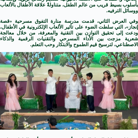
بأسلوب بسيط قريب من عالم الطفل، متناولةً علاقة الأطفال بالألعاب
ووسائل الترفيه.
وفي العرض الثاني، قدمت مدرسة منارة التفوق مسرحية «قصة
إنجاز»، التي سلطت الضوء على تأثير الألعاب الإلكترونية في الأطفال،
ودعت إلى تحقيق التوازن بين التقنية والمعرفة، من خلال معالجة
شعرية مزجت بين الأداء المسرحي والتقنيات الرقمية والذكاء
الاصطناعي، لترسيخ قيم الطموح والابتكار وحب التعلم.