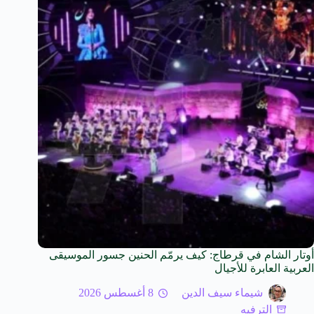
أوتار الشام في قرطاج: كيف يرمّم الحنين جسور الموسيقى
العربية العابرة للأجيال
شيماء سيف الدين
8 أغسطس 2026
الترفيه