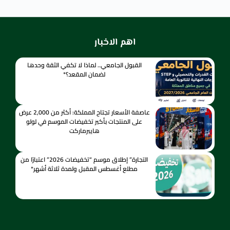
اهم الاخبار
القبول الجامعي.. لماذا لا تكفي الثقة وحدها
لضمان المقعد؟*
عاصفة الأسعار تجتاح المملكة: أكثر من 2,000 عرض
على المنتجات بأكبر تخفيضات الموسم في لولو
هايبرماركت
التجارة” إطلاق موسم “تخفيضات 2026” اعتبارًا من
مطلع أغسطس المقبل ولمدة ثلاثة أشهر*