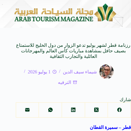
شاركة مصرية
أكاديمية حبيب الكل بطلاً للدوري الممتاز رجا
5 أغسطس 2026
رزنامة قطر لشهر يوليو تدعو الزوار من دول الخليج للاستمتاع
بصيف حافل بمشاهدة مباريات كأس العالم والمهرجانات
العائلية والتجارب الثقافية
شيماء سيف الدين
1 يوليو 2026
الترفيه
شارك
قطر – سميرة القطان