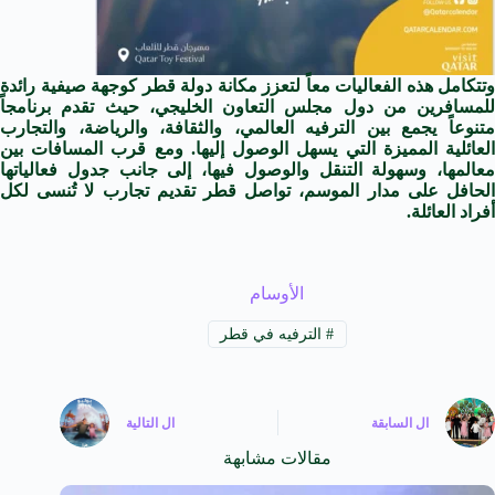
وتتكامل هذه الفعاليات معاً لتعزز مكانة دولة قطر كوجهة صيفية رائدة
للمسافرين من دول مجلس التعاون الخليجي، حيث تقدم برنامجاً
متنوعاً يجمع بين الترفيه العالمي، والثقافة، والرياضة، والتجارب
العائلية المميزة التي يسهل الوصول إليها. ومع قرب المسافات بين
معالمها، وسهولة التنقل والوصول فيها، إلى جانب جدول فعالياتها
الحافل على مدار الموسم، تواصل قطر تقديم تجارب لا تُنسى لكل
أفراد العائلة.
الأوسام
#
الترفيه في قطر
ال
السابقة
ال
التالية
مقالات مشابهة