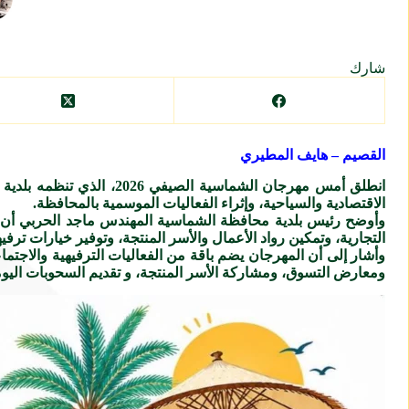
شارك
القصيم – هايف المطيري
انطلق أمس مهرجان الشماس
الاقتصادية والسياحية، وإثراء الفعاليات الموسمية بالمحافظة.
وأوضح رئيس بلدية محافظة الشماسية المهندس ماجد الحربي أن ال
التجارية، وتمكين رواد الأعمال والأسر المنتجة، وتوفير خيارات ترفيهي
وأشار إلى أن المهرجان يضم باقة من الفعاليات الترفيهية والاجتم
ومعارض التسوق، ومشاركة الأسر المنتجة، و تقديم السحوبات اليوم