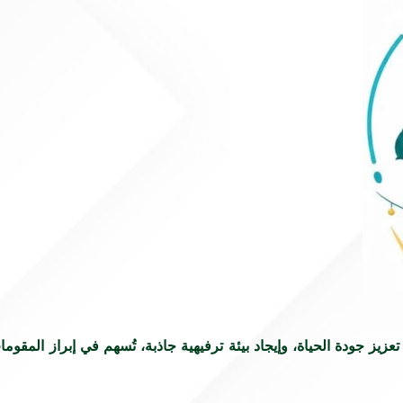
تعزيز جودة الحياة، وإيجاد بيئة ترفيهية جاذبة، تُسهم في إبراز المقوم