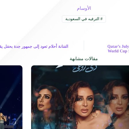
الأوسام
#
الترفيه في السعودية
Qatar’s Jul
الفنانة أحلام تعود إلى جمهور جدة بحفل يق
World Cup S
مقالات مشابهة