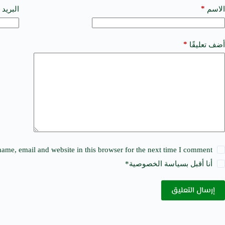
t
*
الاسم
البريد 
e
r
n
a
*
أضف تعليقًا
t
i
v
e
:
ame, email and website in this browser for the next time I comment.
أنا أقبل ب
سياسة الخصوصية
*
إرسال التعليق