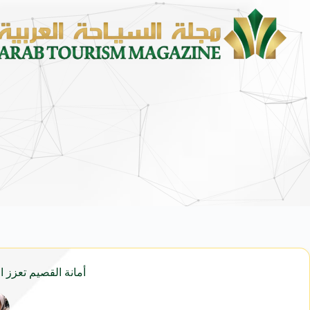
أمانة القصيم تعزز ا