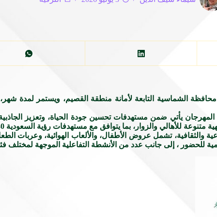
ية الصيفي 2026، الذي تنظمه بلدية محافظة الشماسية التابعة لأمانة منطقة القصيم، ويست
مهرجان يأتي ضمن مستهدفات تحسين جودة الحياة، وتعزيز الجاذبية 
ة متنوعة للأهالي والزوار، بما يتوافق مع مستهدفات رؤية السعودية 2030.
اعية والثقافية، تشمل عروض الأطفال، والألعاب الهوائية، وعربات الطع
ية للحضور ، إلى جانب عدد من الأنشطة التفاعلية الموجهة لمختلف فئ