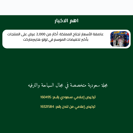
اهم الاخبار
عاصفة الأسعار تجتاح المملكة: أكثر من 2,000 عرض على المنتجات
بأكبر تخفيضات الموسم في لولو هايبرماركت
مجلة سعودية متخصصة في مجال السياحة والترفيه
ترخـيص إعـلامي سـعودي رقــم: 160495
ترخيص إعلامي من لندن رقم: 16321584