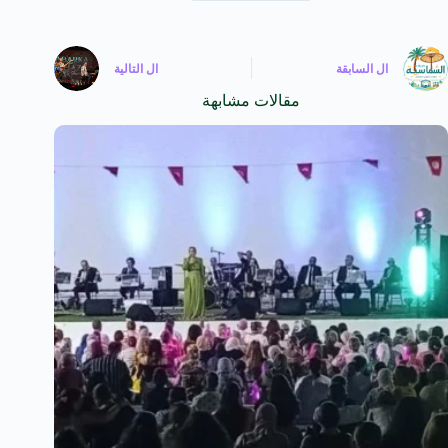
ال
السابقة
ال
التالية
مقالات مشابهة