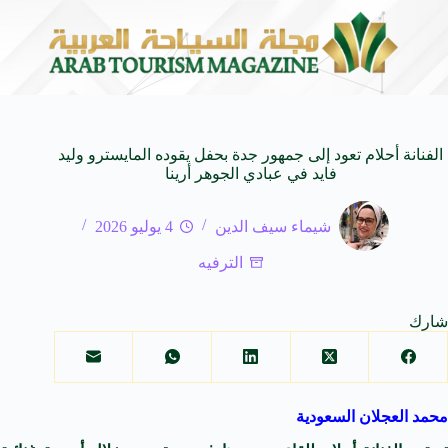
حاة من النكهات البرازيلية
سوماتيرام.. تجربة فريدة تجمع بين 
6 أغسطس 2026
الفنانة أحلام تعود إلى جمهور جدة بحفل يقوده المايسترو وليد
فايد في عبادي الجوهر أرينا
شيماء سيف الدين
4 يوليو 2026
الترفيه
شارك
محمد العجلان السعودية