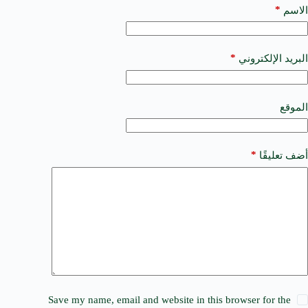
t
*
الاسم
e
r
n
a
*
البريد الإلكتروني
t
i
v
e
الموقع
:
*
أضف تعليقًا
Save my name, email and website in this browser for the