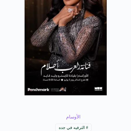
الأوسام
#
الترفيه في جده