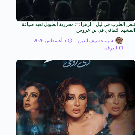
نبض الطرب في ليل “الزهراء”: محرزية الطويل تعيد صياغة
المشهد الثقافي في بن عروس
شيماء سيف الدين
5 أغسطس 2026
الترفيه