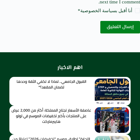
next time I comment.
أنا أقبل ب
سياسة الخصوصية
*
إرسال التعليق
اهم الاخبار
القبول الجامعي.. لماذا لا تكفي الثقة وحدها
لضمان المقعد؟*
عاصفة الأسعار تجتاح المملكة: أكثر من 2,000 عرض
على المنتجات بأكبر تخفيضات الموسم في لولو
هايبرماركت
التجارة” إطلاق موسم “تخفيضات 2026” اعتبارًا من