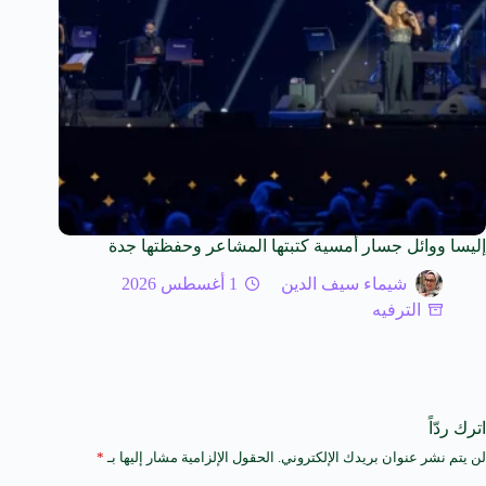
إليسا ووائل جسار أمسية كتبتها المشاعر وحفظتها جدة
شيماء سيف الدين
1 أغسطس 2026
الترفيه
اترك ردّاً
لن يتم نشر عنوان بريدك الإلكتروني.
الحقول الإلزامية مشار إليها بـ
*
A
l