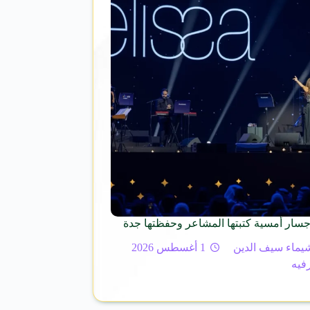
جسار أمسية كتبتها المشاعر وحفظتها جدة
يماء سيف الدين
1 أغسطس 2026
رفيه