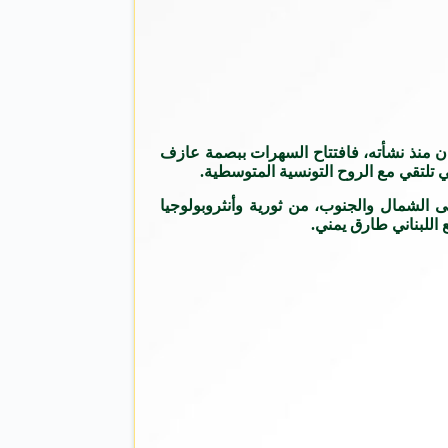
ان منذ نشأته، فافتتاح السهرات ببصمة عازف
لتي تلتقي مع الروح التونسية المتوسطية.
 الشمال والجنوب، من ثورية وأنثروبولوجيا
 اللبناني طارق يمني.