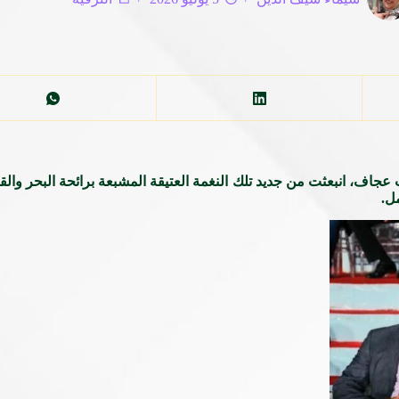
ف، انبعثت من جديد تلك النغمة العتيقة المشبعة برائحة البحر والقرن
مل.