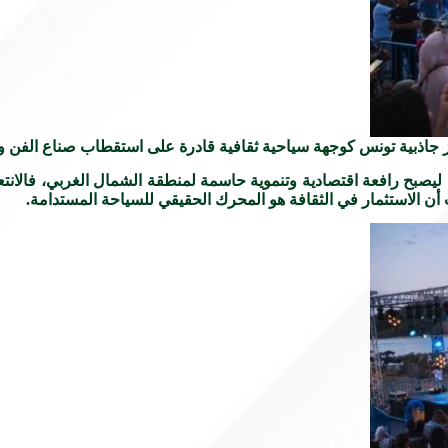
زز جاذبية تونس كوجهة سياحية ثقافية قادرة على استقطاب صناع الفن
يصبح رافعة اقتصادية وتنموية حاسمة لمنطقة الشمال الغربي، فالانتع
أن الاستثمار في الثقافة هو المحرك الحقيقي للسياحة المستدامة.