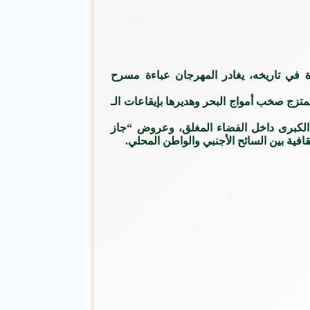
ة في تاريخه، يغادر المهرجان عباءة مسرح
تزج صخب أمواج البحر وهديرها بإيقاعات الـ
ة الكبرى داخل الفضاء المغلق، وعروض “جاز
قافية بين السائح الأجنبي والواطن المحلي.