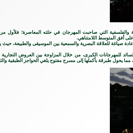
تية والفلسفية التي صاحبت المهرجان في حلته المعاصرة؛ فلأول مر
على أفق المتوسط اللامتناهي.
ادة صياغة للعلاقة البصرية والسمعية بين الموسيقى والطبيعة، حيث يم
لسائد للمهرجانات الكبرى، من خلال المزاوجة بين العروض التجاري
ان، مما يحول طبرقة بأكملها إلى مسرح مفتوح يلغي الحواجز الطبقية والث