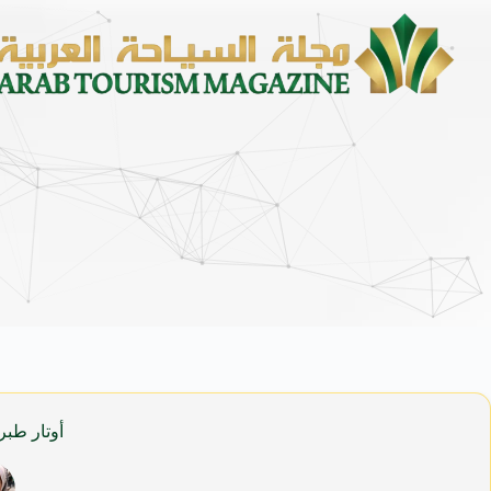
زايتشيكوف
أوتار طبر