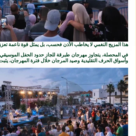
هذا المزيج النغمي لا يخاطب الأذن فحسب، بل يمثل قوة ناعمة تع
في المحصلة، يتجاوز مهرجان طبرقة للجاز حدود الحفل الموسيقي ل
وأسواق الحرف التقليدية وصيد المرجان خلال فترة المهرجان، يثبت 