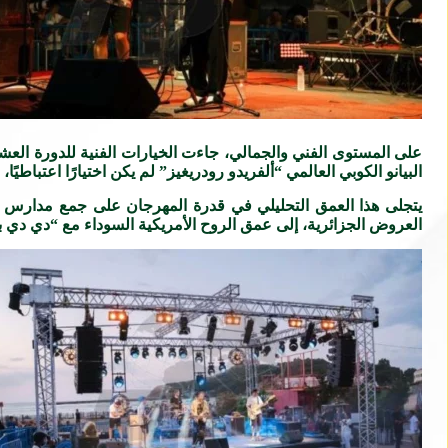
على المستوى الفني والجمالي، جاءت الخيارات الفنية للدورة العش
البيانو الكوبي العالمي “ألفريدو رودريغيز” لم يكن اختيارًا اعتباطيً
يتجلى هذا العمق التحليلي في قدرة المهرجان على جمع مدارس مو
العروض الجزائرية، إلى عمق الروح الأمريكية السوداء مع “دي دي بري