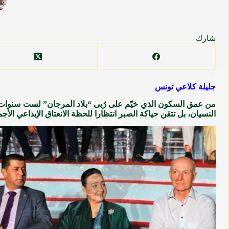
شارك
جليلة كلاعي تونس
من عمق السكون الذي خيّم على رُبى “بلاد المرجان” لست سنوات عجا
النسيان، بل تتقن حياكة الصبر انتظارا للحظة الانعتاق الإبداعي الأج