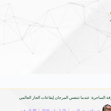
 يستقبل وفد الطلاب الروس الطلاب الروس: سعداء بزيارة معالم مصر ودراسة اللغ
قة الساحرة: عندما تتنفس المرجان إيقاعات الجاز العالمي
شيماء سيف الدين
5 يوليو 2026
الترفيه