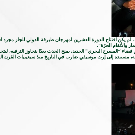
 يكن افتتاح الدورة العشرين لمهرجان طبرقة الدولي للجاز مجرد است
 والأنغام الحرّة”.
اء “المسرح البحري” الجديد، يمنح الحدث بعدًا يتجاوز الترفيه، ليتح
ية، مستندة إلى إرث موسيقي ضارب في التاريخ منذ سبعينيات القرن ا