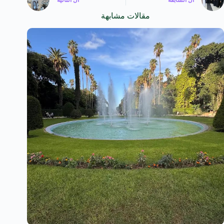
ال
السابقة
ال
التالية
مقالات مشابهة