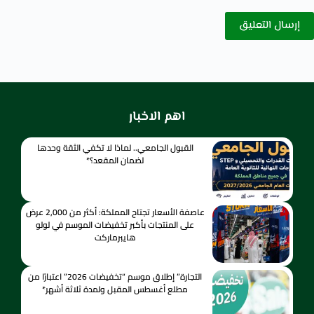
إرسال التعليق
اهم الاخبار
القبول الجامعي.. لماذا لا تكفي الثقة وحدها
لضمان المقعد؟*
عاصفة الأسعار تجتاح المملكة: أكثر من 2,000 عرض
على المنتجات بأكبر تخفيضات الموسم في لولو
هايبرماركت
التجارة” إطلاق موسم “تخفيضات 2026” اعتبارًا من
مطلع أغسطس المقبل ولمدة ثلاثة أشهر*