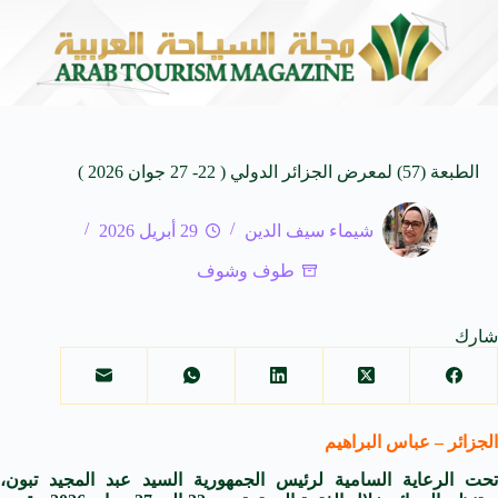
بحيرة قبر عون جوهرة ضا
7 أغسطس 2026
الطبعة (57) لمعرض الجزائر الدولي ( 22- 27 جوان 2026 )
شيماء سيف الدين
29 أبريل 2026
طوف وشوف
شارك
الجزائر – عباس البراهيم
تحت الرعاية السامية لرئيس الجمهورية السيد عبد المجيد تبون،