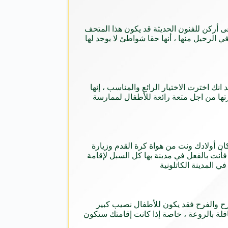
عى أركن للفنون الحديثة قد يكون هذا المتحف
ي الرحيل منها ، أنها حقا شواطئ لا يوجد لها
انك اخترت الاختيار الرائع والمناسب ، إنها
ارتها من اجل متعة رائعة للأطفال لممارسة
 كان أولادك ونت من هواة كرة القدم وزيارة
فأنت بالفعل في مدينة بها كل السبل لإقامة
 المدينة الكاتلونية
لمرح والفرح فقد يكون للأطفال نصيب كبير
فلة بالروعة ، خاصة إذا كانت إقامتك ستكون