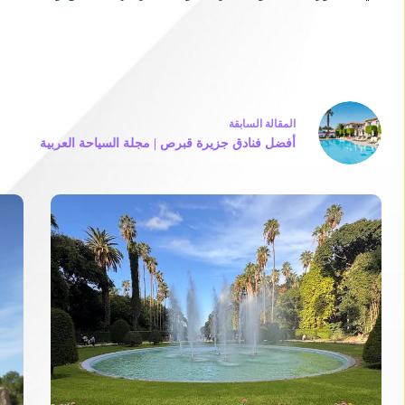
ال
مقالة
السابقة
أفضل فنادق جزيرة قبرص | مجلة السياحة العربية