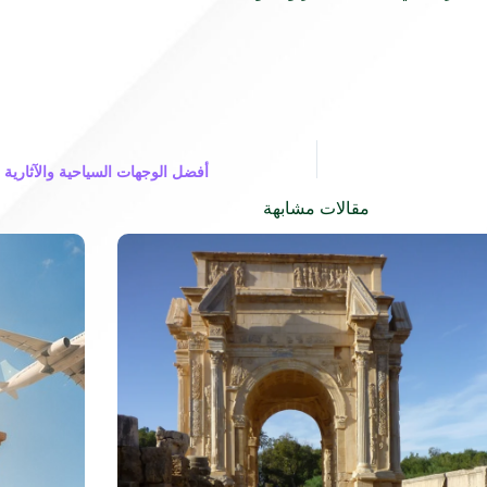
أفضل الوجهات السياحية والآثارية ف
مقالات مشابهة