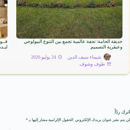
حديقة الحامة: تحفة عالمية تجمع بين التنوع البيولوجي
قــو
وعبقرية التصميم
لبـدة
شيماء سيف الدين
24 يوليو 2026
طوف وشوف
اترك ردّاً
لن يتم نشر عنوان بريدك الإلكتروني.
الحقول الإلزامية مشار إليها بـ
*
A
l