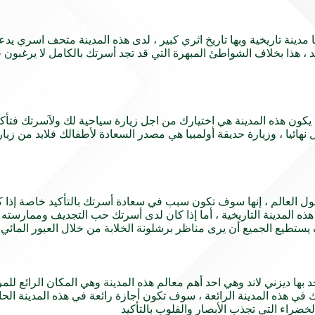
 مدينة تاريخية وبها تاريخ اثري كبير ، لدى هذه المدينة متحف اسري يد
د ، هذا بخلاف الشواطئ المبهرة التي قد تجد أسرتك بالكامل لا يرغبون ف
ما يكون هذه المدينة هي اختيارك من اجل زيارة سياحية لك ولآسرتك فتأكد 
 نهائيا ، وزيارة حديقة أولمبيا هي مصدر السعادة لأطفالك فلابد من زي
ئع حول العالم ، إنها سوف تكون سبب في سعادة أسرتك بالتأكيد خاصة إذا
ذه المدينة التاريخية ، أما إذا كان لدى أسرتك حب التجديف وممارسته 
ستطيع الجميع أن يرى مناظر برشلونة الخلابة من خلال العبور المائي في
جد بها ديزني لاند وهي احد أهم معالم هذه المدينة وهي المكان الرائع ل
في هذه المدينة الرائعة ، سوف تكون أجازة رائعة في هذه المدينة الحا
الخضراء التي تجذب الأبصار والقلوب بالتأكيد