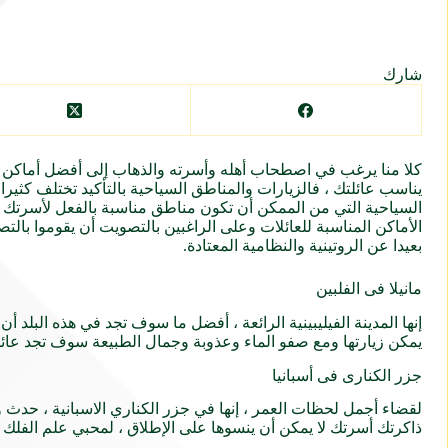
شارك
كلا منا يرغب في اصطحاب أهله وأسرته والذهاب إلى أفضل أماكن ال
يناسب عائلتك ، فالزيارات والمناطق السياحية بالتأكيد تختلف كثيرا
السياحية التي من الممكن أن تكون مناطق مناسبة بالفعل لأسرتك و
الأماكن المناسبة للعائلات وعلى الراغبين بالتصويت أن يقوموا بال
بعيدا عن الروتينية والنظامية المعتادة.
مانيلا فى الفلبين
إنها المدينة الفيليبينية الرائعة ، أفضل ما سوف تجد في هذه البلد 
يمكن زيارتها ومع صفو الماء وعذوبة وجمال الطبيعة سوف تجد عائل
جزر الكنارى فى أسبانيا
لقضاء أجمل لحظات العمر ، إنها في جزر الكناري الاسبانية ، حدث 
ذاكرتك أسرتك لا يمكن أن ينسوها على الإطلاق ، لمحبي علم الفلك