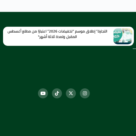
التجارة” إطلاق موسم “تخفيضات 2026” اعتبارًا من مطلع أغسطس
المقبل ولمدة ثلاثة أشهر*