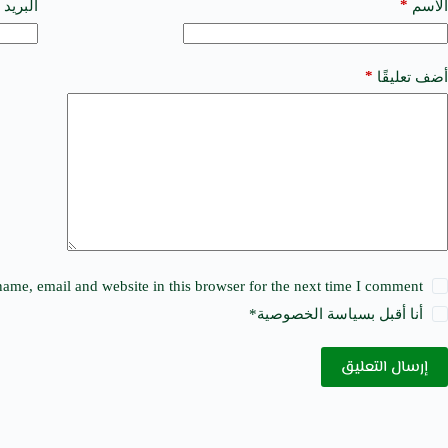
t
*
الاسم
البريد 
e
r
n
a
*
أضف تعليقًا
t
i
v
e
:
ame, email and website in this browser for the next time I comment.
أنا أقبل ب
سياسة الخصوصية
*
إرسال التعليق