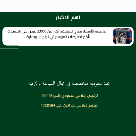
اهم الاخبار
عاصفة الأسعار تجتاح المملكة: أكثر من 2,000 عرض على المنتجات
بأكبر تخفيضات الموسم في لولو هايبرماركت
مجلة سعودية متخصصة في مجال السياحة والترفيه
ترخـيص إعـلامي سـعودي رقــم: 160495
ترخيص إعلامي من لندن رقم: 16321584