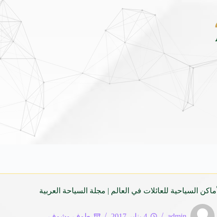
داي فينيو الجديدة كلياً في جدة بارك .. تصميم جريء وتقنيات ذكية تعيد تعريف فئة الـ 
اكن السياحية للعائلات في العالم | مجلة السياحة العربية
admin
4 يناير 2017
طوف وشوف