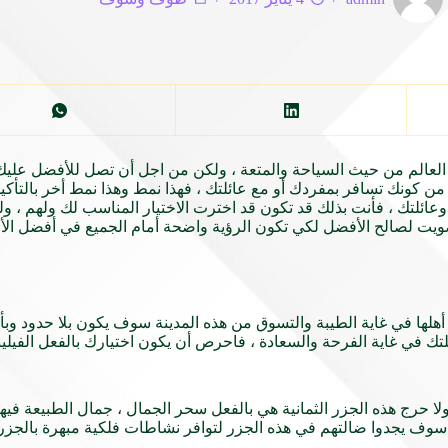
عالم من حيث السياحة والمتعة ، ولكن من اجل أن تصل للأفضل عليك با
 من كونك تسافر بمفردك أو مع عائلتك ، فهذا نمط وهذا نمط أخر بالتأكيد
عائلتك ، فأنت بذلك قد تكون قد اخترت الاختيار المناسب لك ولهم ،
تصويت لصالح الأفضل لكي تكون الرؤية واضحة أمام الجميع في أفضل الأما
أن أهلها في غاية الطيبة والتسوق من هذه المدينة سوف يكون بلا حدود وبأ
تك في غاية الفرحة والسعادة ، فاحرص أن يكون اختيارك بالفعل الفيل
ولا حرج هذه الجزر الثمانية هي بالفعل سحر الجمال ، جمال الطبيعة في
 سوف يجدوا ضالتهم في هذه الجزر لتوافر نشاطات فلكية مبهرة بالجزر