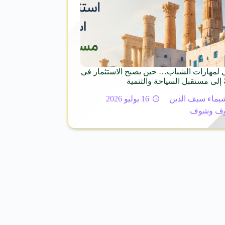
مي لمهارات الشباب… حين يصبح الاستثمار في
ةً إلى مستقبل السياحة والتنمية
يماء سيف الدين
16 يوليو 2026
ف وشوف