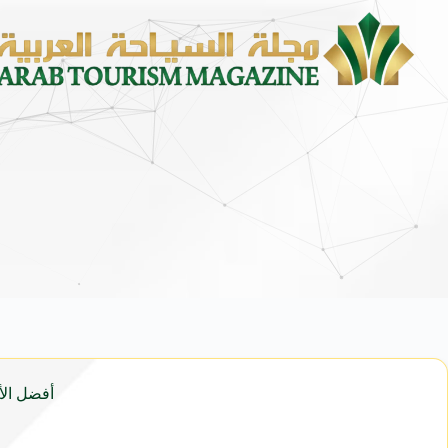
محمد يوسف ناغي للسيارات تطلق هيون
أفضل الأم