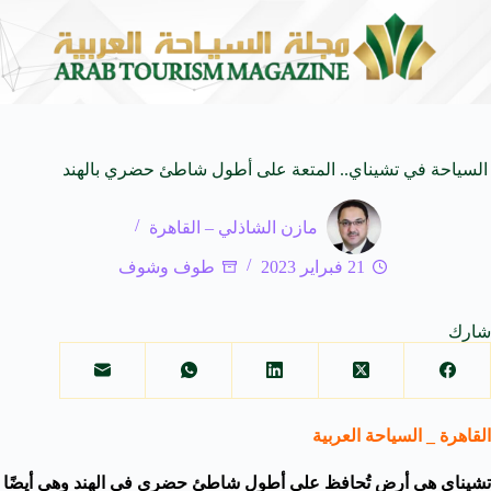
مشاركة مصرية
أكاديمية حبيب الكل بطلاً للدوري الممتاز رجا
5 أغسطس 2026
السياحة في تشيناي.. المتعة على أطول شاطئ حضري بالهند
مازن الشاذلي – القاهرة
21 فبراير 2023
طوف وشوف
شارك
القاهرة _ السياحة العربية
تشيناي هي أرض تُحافظ على أطول شاطئ حضري في الهند وهي أيضًا