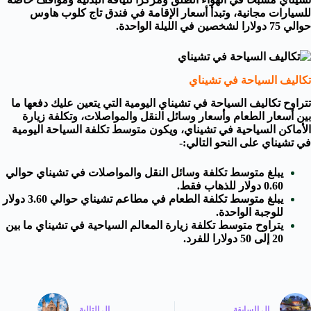
للسيارات مجانية، وتبدأ أسعار الإقامة في فندق تاج كلوب هاوس
حوالي 75 دولارا لشخصين في الليلة الواحدة.
تكاليف السياحة في تشيناي
تتراوح تكاليف السياحة في تشيناي اليومية التي يتعين عليك دفعها ما
بين أسعار الطعام وأسعار وسائل النقل والمواصلات، وتكلفة زيارة
الأماكن السياحية في تشيناي، ويكون متوسط تكلفة السياحة اليومية
في تشيناي على النحو التالي:-
يبلغ متوسط تكلفة وسائل النقل والمواصلات في تشيناي حوالي
0.60 دولار للذهاب فقط.
يبلغ متوسط تكلفة الطعام في مطاعم تشيناي حوالي 3.60 دولار
للوجبة الواحدة.
يتراوح متوسط تكلفة زيارة المعالم السياحية في تشيناي ما بين
20 إلى 50 دولارا للفرد.
ال
السابقة
ال
التالية