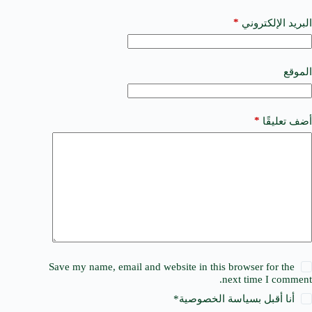
n
a
*
البريد الإلكتروني
t
i
v
e
الموقع
:
*
أضف تعليقًا
Save my name, email and website in this browser for the
next time I comment.
أنا أقبل ب
سياسة الخصوصية
*