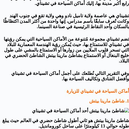
رابع أكبر مدينة بها، إليك أماكن السياحة في تشيناي.
تشيناي هي عاصمة ولاية تاميل نادو وهي ولاية تقع في جنوب الهند
وكانت تُعرف سابقًا باسم مدراس، إنها واحدة من أكثر المدن اكتظاظًا
بالسكان وأحد النقاط الرئيسية في صناعة السينما.
تضم تشيناي مجموعة مُتنوعة من الأماكن السياحية التي يمكن رؤيتها
في تشيناي للاستمتاع بها، حيث يُمكن رؤية الهندسة المعمارية للبلاد
التي تسحر قلوب الملايين من زوارها أو الاستمتاع بالمشي على طول
خليج البنغال أو الاستمتاع بشاطئ مارينا بيتش الشاطئ الحضري في
البلاد.
وفي التقرير التالي نُطلعك على
أجمل أماكن السياحة
في تشيناي
وأفضل الفنادق وتكاليف السياحة بها.
أماكن السياحة في تشيناي للزيارة
1. شاطئ مارينا بيتش
شاطئ مارينا بيتش هو ثاني أطول شاطئ حضري في العالم حيث يبلغ
طوله حوالي 13 كيلومترًا على ساحل كورومانديل.