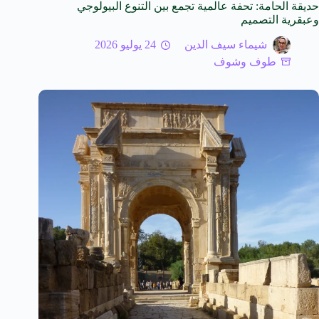
حديقة الحامة: تحفة عالمية تجمع بين التنوع البيولوجي
وعبقرية التصميم
شيماء سيف الدين
24 يوليو 2026
طوف وشوف