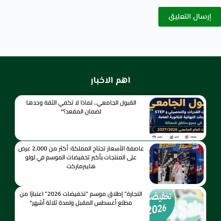
إرسال التعليق
اهم الاخبار
القبول الجامعي.. لماذا لا تكفي الثقة وحدها
لضمان المقعد؟*
عاصفة الأسعار تجتاح المملكة: أكثر من 2,000 عرض
على المنتجات بأكبر تخفيضات الموسم في لولو
هايبرماركت
التجارة” إطلاق موسم “تخفيضات 2026” اعتبارًا من
مطلع أغسطس المقبل ولمدة ثلاثة أشهر*