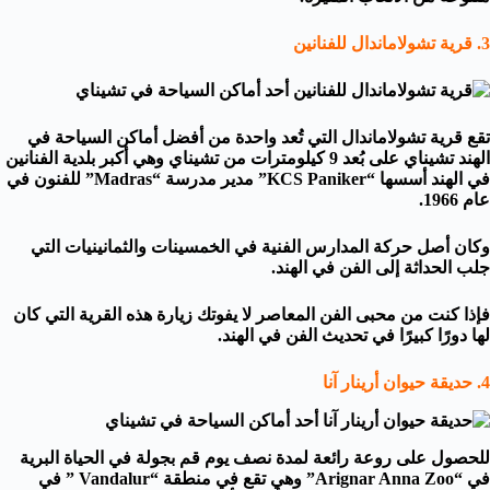
3. قرية تشولاماندال للفنانين
تقع قرية تشولاماندال التي تُعد واحدة من أفضل أماكن
السياحة في
الهند
تشيناي على بُعد 9 كيلومترات من تشيناي وهي أكبر بلدية الفنانين
في الهند أسسها “KCS Paniker” مدير مدرسة “Madras” للفنون في
عام 1966.
وكان أصل حركة المدارس الفنية في الخمسينات والثمانينيات التي
جلب الحداثة إلى الفن في الهند.
فإذا كنت من محبى الفن المعاصر لا يفوتك زيارة هذه القرية التي كان
لها دورًا كبيرًا في تحديث الفن في الهند.
4. حديقة حيوان أرينار آنا
للحصول على روعة رائعة لمدة نصف يوم قم بجولة في الحياة البرية
في “Arignar Anna Zoo” وهي تقع في منطقة “Vandalur ” في