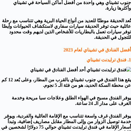
جنوب تشيناي وهي واحدة من أفضل أماكن السياحة في تشيناي
وأكثرها زيارة.
تُعد الحديقة موطنًا للعديد من أنواع الحياة البرية وهي تتناسب مع رحلة
عائلية حيث توفر الحديقة سيارات سفاري لاستكشاف الحيوانات وأيضًا
توفر سيارات تعمل بالبطاريات للأشخاص الذين لديهم وقت محدود
للتجول في الحديقة.
أفضل الفنادق في تشيناي لعام 2023
1. فندق ترايدنت تشيناي
يقع هذا الفندق في جنوب تشيناي بالقرب من المطار، وعلى بُعد 12 كم
عن محطة السكة الحديد، هو من فئة الـ 5 نجوم.
يوفر الفندق مسبح في الهواء الطلق وعلاجات سبا مريحة وخدمة
الغرف على مدار الـ 24 ساعة.
يوفر الفندق غرف واسعة تتناسب مع الإقامة العائلية والفردية، ويوفر
خدمة توصيل الزوار من وإلى المطار مقابل مصاريف إضافية، وتبدأ
أسعار الإقامة في فندق ترايدنت تشيناي حوالي 75 دولارًا لشخصين في