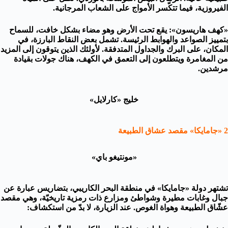
الفيروزية، فيما تتكّسر الأمواج على الشعاب المرجانية.
«كهف هاريسون»: يقع تحت الأرض وهو مضاء بشكل خافت، للسماح
بتمييز الصواعد والهوابط الرئيسة. تشمل بعض النقاط البارزة، في
المكان، على البرك والجداول المتدفقة. لأولئك الذين يتوقون إلى المزيد
من المغامرة ويتطلعون إلى التعمق في الكهف، هناك جولات بقيادة
مرشدين.
خليج «كارلايل»
2 «جامايكا» مقصد عشاق الطبيعة
«مونتيغو باي»
تشتهر دولة «جامايكا» في منطقة البحر الكاريبي، بتضاريس عبارة عن
جبال وغابات مطيرة وشواطئ ومزارع ذات رمزية تاريخيّة، وهي مقصد
عشّاق الطبيعة وهواة الغوص. عند الزيارة، لا بدّ من استكشاف: