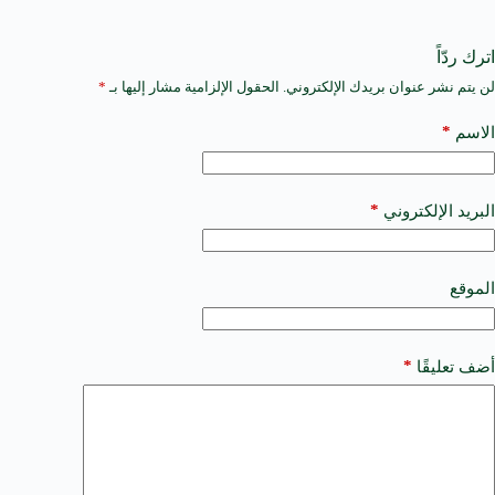
اترك ردّاً
لن يتم نشر عنوان بريدك الإلكتروني.
الحقول الإلزامية مشار إليها بـ
*
A
l
t
*
الاسم
e
r
n
a
*
البريد الإلكتروني
t
i
v
e
الموقع
:
*
أضف تعليقًا