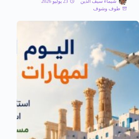
شيماء سيف الدين
23 يوليو 2026
طوف وشوف