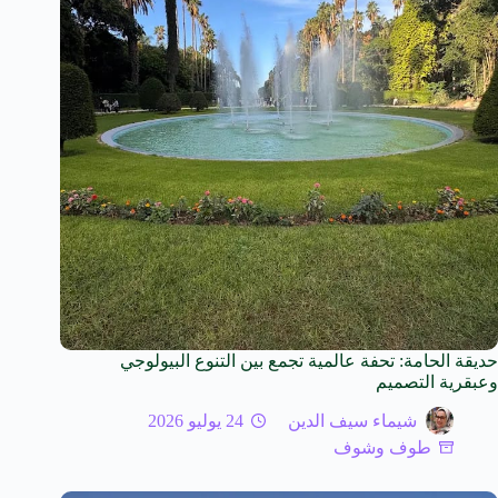
حديقة الحامة: تحفة عالمية تجمع بين التنوع البيولوجي
وعبقرية التصميم
شيماء سيف الدين
24 يوليو 2026
طوف وشوف