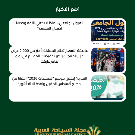
اهم الاخبار
القبول الجامعي.. لماذا لا تكفي الثقة وحدها
لضمان المقعد؟*
عاصفة الأسعار تجتاح المملكة: أكثر من 2,000 عرض
على المنتجات بأكبر تخفيضات الموسم في لولو
هايبرماركت
التجارة” إطلاق موسم “تخفيضات 2026” اعتبارًا من
مطلع أغسطس المقبل ولمدة ثلاثة أشهر*