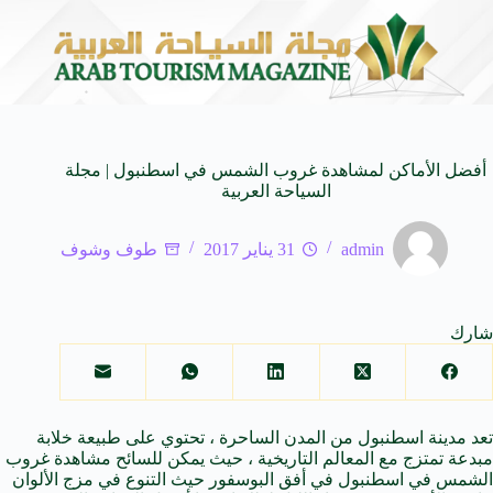
SUV المدمجة
سوماتيرام.. تجربة فريدة تجمع بين البحر
7 أغسطس 2026
أفضل الأماكن لمشاهدة غروب الشمس في اسطنبول | مجلة
السياحة العربية
admin
31 يناير 2017
طوف وشوف
شارك
تعد مدينة اسطنبول من المدن الساحرة ، تحتوي على طبيعة خلابة
مبدعة تمتزج مع المعالم التاريخية ، حيث يمكن للسائح مشاهدة غروب
الشمس في اسطنبول في أفق البوسفور حيث التنوع في مزج الألوان