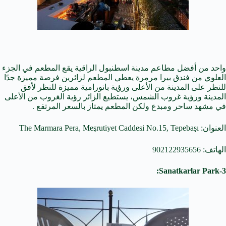
واحد من أفضل مطاعم مدينة اسطنبول الراقية يقع المطعم في الجزء
العلوي من فندق بيرا مرمرة يعطي المطعم لزائرين فرصة مميزة جدًا
للنظر على المدينة من الأعلى ورؤية بانورامية مميزة للنظر لأفق
المدينة ورؤية غروب الشمس، يستطيع الزائر رؤية الغروب من الأعلى
في مشهد ساحر ومبدع ولكن المطعم يمتاز بالسعر المرتفع .
العنوان: The Marmara Pera, Meşrutiyet Caddesi No.15, Tepebaşı
الهاتف: 902122935656
3-Sanatkarlar Park: