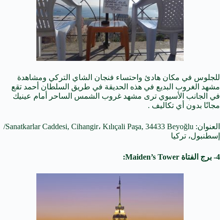
للجلوس في مكان هادئ واحتساء فنجان الشاي التركي ومشاهدة
مشهد الغروب البديع في هذه الحديقة في طريق السلطان أحمد تقع
في الجانب الأسيوي ترى مشهد غروب الشمس الساحر أمام عينيك
مجانًا بدون أي تكاليف .
العنوان: Sanatkarlar Caddesi, Cihangir، Kılıçali Paşa, 34433 Beyoğlu/
إسطنبول، تركيا
4- برج الفتاة Maiden’s Tower: