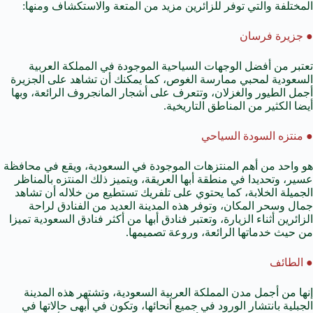
المختلفة والتي توفر للزائرين مزيد من المتعة والاستكشاف ومنها:
● جزيرة فرسان
تعتبر من أفضل الوجهات السياحية الموجودة في المملكة العربية
السعودية لمحبي ممارسة الغوص، كما يمكنك أن تشاهد على الجزيرة
أجمل الطيور والغزلان، وتتعرف على أشجار المانجروف الرائعة، وبها
أيضا الكثير من المناطق التاريخية.
● منتزه السودة السياحي
هو واحد من أهم المنتزهات الموجودة في السعودية، ويقع في محافظة
عسير، وتحديدا في منطقة أبها العريقة، ويتميز ذلك المنتزه بالمناظر
الجميلة الخلابة، كما يحتوي على تلفريك تستطيع من خلاله أن تشاهد
جمال وسحر المكان، وتوفر هذه المدينة العديد من الفنادق لراحة
الزائرين أثناء الزيارة، وتعتبر
فنادق أبها
من أكثر فنادق السعودية تميزا
من حيث خدماتها الرائعة، وروعة تصميمها.
● الطائف
إنها من أجمل مدن المملكة العربية السعودية، وتشتهر هذه المدينة
الجبلية بانتشار الورود في جميع أنحائها، وتكون في أبهى حالاتها في