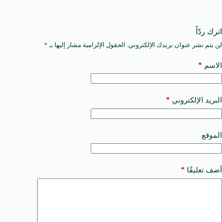
اترك ردّاً
لن يتم نشر عنوان بريدك الإلكتروني.
الحقول الإلزامية مشار إليها بـ
*
A
l
t
*
الاسم
e
r
n
a
*
البريد الإلكتروني
t
i
v
e
الموقع
:
*
أضف تعليقًا