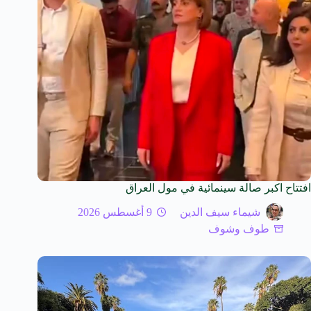
افتتاح اكبر صالة سينمائية في مول العراق
شيماء سيف الدين
9 أغسطس 2026
طوف وشوف