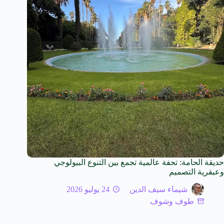
حديقة الحامة: تحفة عالمية تجمع بين التنوع البيولوجي
وعبقرية التصميم
شيماء سيف الدين
24 يوليو 2026
طوف وشوف