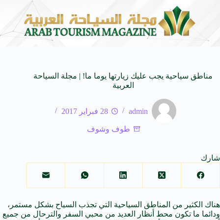
 العالمية
وزير الثقافة السعودي: استضافة المملكة لمنت
8 أغسطس 2026
مناطق سياحية يجب عليك زيارتها يوما ما! | مجلة السياحة
العربية
admin
28 فبراير 2017
طوف وشوف
شارك
هناك الكثير من المناطق السياحية التي تجذب السياح بشكل مستمر،
ودائما ما تكون محط أنظار العديد من محبي السفر والترحال من جميع