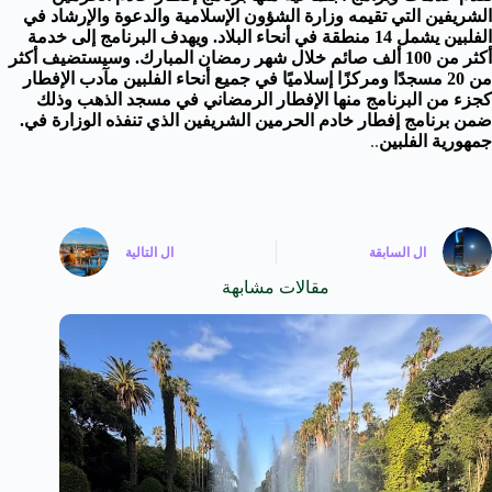
الشريفين التي تقيمه وزارة الشؤون الإسلامية والدعوة والإرشاد في
الفلبين يشمل 14 منطقة في أنحاء البلاد. ويهدف البرنامج إلى خدمة
أكثر من 100 ألف صائم خلال شهر رمضان المبارك. وسيستضيف أكثر
من 20 مسجدًا ومركزًا إسلاميًا في جميع أنحاء الفلبين مآدب الإفطار
كجزء من البرنامج منها الإفطار الرمضاني في مسجد الذهب وذلك
ضمن برنامج إفطار خادم الحرمين الشريفين الذي تنفذه الوزارة في.
جمهورية الفلبين
..
ال
السابقة
ال
التالية
مقالات مشابهة