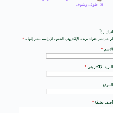
طوف وشوف
اترك ردّاً
لن يتم نشر عنوان بريدك الإلكتروني.
الحقول الإلزامية مشار إليها بـ
*
A
l
t
*
الاسم
e
r
n
a
*
البريد الإلكتروني
t
i
v
e
الموقع
:
*
أضف تعليقًا