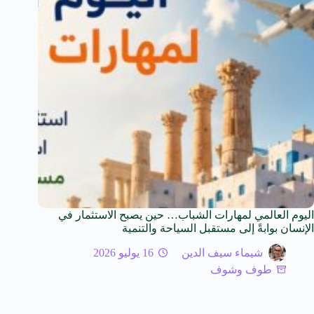
اليوم العالمي لمهارات الشباب… حين يصبح الاستثمار في
الإنسان بوابةً إلى مستقبل السياحة والتنمية
شيماء سيف الدين
16 يوليو 2026
طوف وشوف