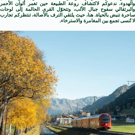
والهدوء. ندعوكم لاكتشاف روعة الطبيعة حين تغمر ألوان الأحمر
والبرتقالي سفوح جبال الألب، وتتحوّل القرى الحالمة إلى لوحات
ساحرة تنبض بالحياة. هنا، حيث يلتقي الترف بالأصالة، تنتظركم تجارب
لا تُنسى تجمع بين المغامرة والاسترخاء.