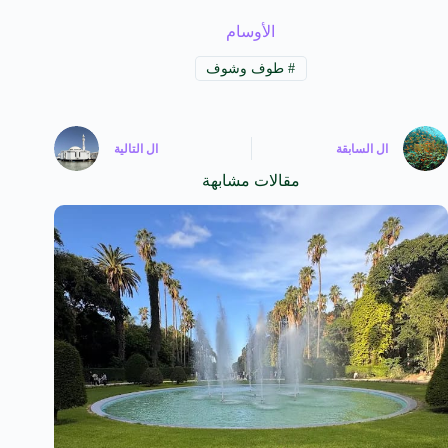
الأوسام
#
طوف وشوف
ال
السابقة
ال
التالية
مقالات مشابهة