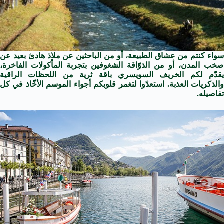
سواء كنتم من عشاق الطبيعة، أو من الباحثين عن ملاذ هادئ بعيد عن
صخب المدن، أو من الذوّاقة الشغوفين بتجربة المأكولات الفاخرة،
يقدّم لكم الخريف السويسري باقة ثرية من اللحظات الراقية
والذكريات العذبة. استعدّوا لتغمر قلوبكم أجواء الموسم الأخّاذ في كل
تفاصيله.