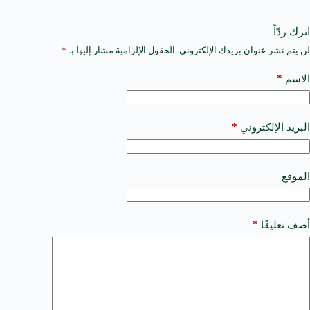
اترك ردّاً
لن يتم نشر عنوان بريدك الإلكتروني.
الحقول الإلزامية مشار إليها بـ
*
A
l
t
*
الاسم
e
r
n
a
*
البريد الإلكتروني
t
i
v
e
الموقع
:
*
أضف تعليقًا