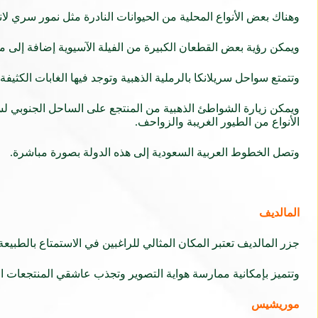
وهناك بعض الأنواع المحلية من الحيوانات النادرة مثل نمور سري لا
ويمكن رؤية بعض القطعان الكبيرة من الفيلة الآسيوية إضافة إلى
وتتمتع سواحل سريلانكا بالرملية الذهبية وتوجد فيها الغابات الكثي
ويمكن زيارة الشواطئ الذهبية من المنتجع على الساحل الجنوبي لسر
الأنواع من الطيور الغريبة والزواحف.
وتصل الخطوط العربية السعودية إلى هذه الدولة بصورة مباشرة.
المالديف
جزر المالديف تعتبر المكان المثالي للراغبين في الاستمتاع بالطبيعة
وتتميز بإمكانية ممارسة هواية التصوير وتجذب عاشقي المنتجعات 
موريشيس