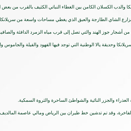
نكا والدب الكسلان الكامن بين الغطاء النباتي الكثيف بالقرب من بعض ا
 مزارع الشاي الطازجة والعبق الذي يغطي مساحات واسعة من سريلانكا.
فة من أشجار جوز الهند والتي تصل إلى قرب مياه الزمرد الدافئة والصافي
يلانكا وحديقة يالا الوطنية التي توجد فيها الفهود والفيلة والجاموس
 العذراء والجزر النائية والشواطئ الساحرة والثروة السمكية.
الفاخرة، وقد تم تدشين خط طيران بين الرياض ومالي عاصمة المالديف