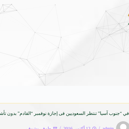
 فينيو الجديدة كلياً في جدة بارك .. تصميم جريء وتقنيات ذكية تعيد تعريف فئة الـ SUV
admin
12 أكتوبر 2016
طوف وشوف