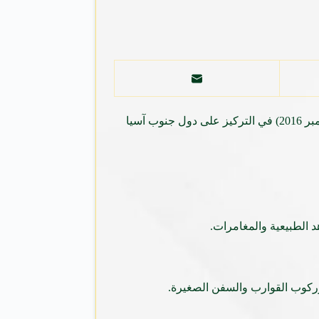
تركزت العروض المقدمة من وكالات السفر والسياحة بالمملكة بمناسبة إجازة منتصف الفصل الدراسي الأول (10 نوفمبر 2016 إلى 19 نوفمبر 2016) في التركيز على دول جنوب آسيا
 الطبيعية والمغامرات.
وركوب القوارب والسفن الصغيرة‏.