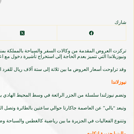
شارك
ونيوزيلاندا التي تتميز بعدم الحاجة إلى استخراج تأشيرة دخول مع 
وقد تراوحت أسعار العروض ما بين ثلاثة إلى ستة آلاف ريال للفرد ا
نيوزلاندا
وتضم نيوزلندا سلسلة من الجزر الرائعة في وسط المحيط الهادي بي
وتبعد “بالي” عن العاصمة جاكارتا ‏حوالي ساعتين بالطائرة وتصل ا
وتتنوع الفعاليات في الجزيرة ما بين رياضية كالغطس والسباحة وصي
ماليزيا جزيرة لنكاوي