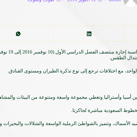
اعتدال الطقس.
لواحد، مع اختلافات ترجع إلى نوع تذكرة الطيران ومستوى الفنادق.
ن أسيا وأستراليا وتغطي مجموعة واسعة ومتنوعة من البيئات والمشاهد
لخطوط السعودية مباشرة لجاكرتا.
د الأسماك، وتتميز بالشواطئ الرملية الواسعة ‏والشلالات والبحيرات 