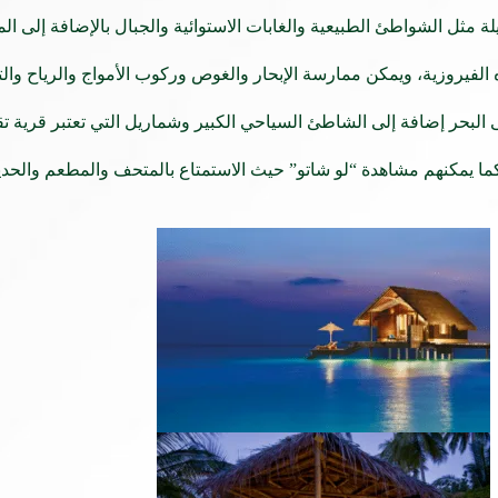
ة مثل الشواطئ الطبيعية والغابات الاستوائية والجبال بالإضافة إلى ال
اه الفيروزية، ويمكن ممارسة الإبحار والغوص وركوب الأمواج والرياح وا
لبحر إضافة إلى الشاطئ السياحي الكبير وشماريل التي تعتبر قرية تق
، كما يمكنهم مشاهدة “لو شاتو” حيث الاستمتاع بالمتحف والمطعم وال