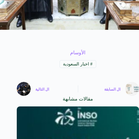
الأوسام
#
اخبار السعودية
ال
السابقة
ال
التالية
مقالات مشابهة