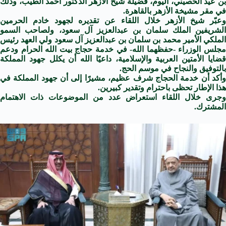
بن عيد الحصيني، اليوم، فضيلة شيخ الأزهر الدكتور أحمد الطيب، وذلك
في مقر مشيخة الأزهر بالقاهرة.
وعبّر شيخ الأزهر خلال اللقاء عن تقديره لجهود خادم الحرمين
الشريفين الملك سلمان بن عبدالعزيز آل سعود، ولصاحب السمو
الملكي الأمير محمد بن سلمان بن عبدالعزيز آل سعود ولي العهد رئيس
مجلس الوزراء -حفظهما الله- في خدمة حجاج بيت الله الحرام ودعم
قضايا الأمتين العربية والإسلامية، داعيًا الله أن يكلل جهود المملكة
بالتوفيق والنجاح في موسم الحج.
وأكد أن خدمة الحجاج شرف عظيم، مشيرًا إلى أن جهود المملكة في
هذا الإطار تحظى باحترام وتقدير كبيرين.
وجرى خلال اللقاء استعراض عدد من الموضوعات ذات الاهتمام
المشترك.