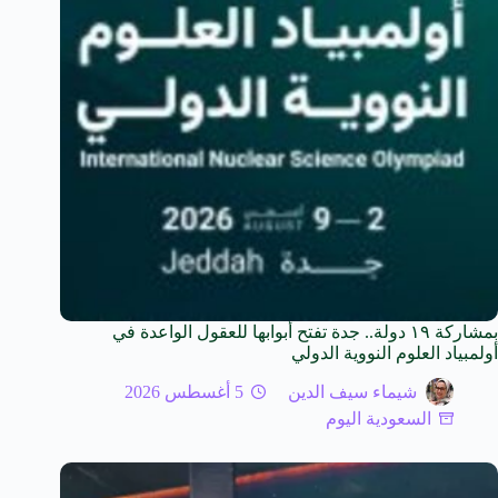
بمشاركة ١٩ دولة.. جدة تفتح أبوابها للعقول الواعدة في
أولمبياد العلوم النووية الدولي
شيماء سيف الدين
5 أغسطس 2026
السعودية اليوم