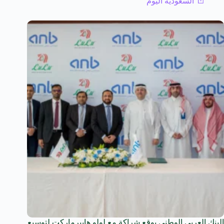
السعودية اليوم
البنك العربي الوطني يوقع شراكة مع لولو هايبرماركت لتوسيع