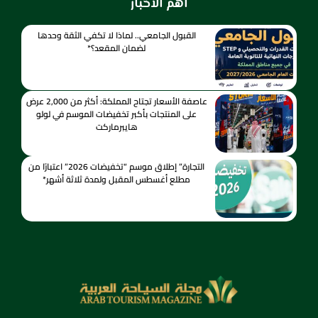
اهم الاخبار
القبول الجامعي.. لماذا لا تكفي الثقة وحدها
لضمان المقعد؟*
عاصفة الأسعار تجتاح المملكة: أكثر من 2,000 عرض
على المنتجات بأكبر تخفيضات الموسم في لولو
هايبرماركت
التجارة” إطلاق موسم “تخفيضات 2026” اعتبارًا من
مطلع أغسطس المقبل ولمدة ثلاثة أشهر*