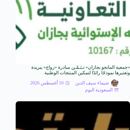
«جمعية المانجو بجازان» تـثـمّـن مبادرة «رواج» ببريدة
وتعتبرها نموذجًا رائدًا لتمكين المنتجات الوطنية
شيماء سيف الدين
10 أغسطس 2026
السعودية اليوم