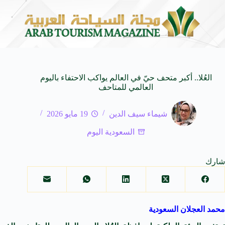
تجويد تدريس اللغة العربية
تدشين منافسات بطولة موسم
10 أغسطس 2026
العُلا.. أكبر متحف حيّ في العالم يواكب الاحتفاء باليوم
العالمي للمتاحف
شيماء سيف الدين
19 مايو 2026
السعودية اليوم
شارك
محمد العجلان السعودية