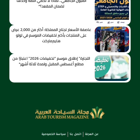
القبول الجامعي.. لماذا لا تكفي الثقة وحدها
لضمان المقعد؟*
عاصفة الأسعار تجتاح المملكة: أكثر من 2,000 عرض
على المنتجات بأكبر تخفيضات الموسم في لولو
هايبرماركت
التجارة” إطلاق موسم “تخفيضات 2026” اعتبارًا من
مطلع أغسطس المقبل ولمدة ثلاثة أشهر*
عن المجلة
اتصل بنا
سياسة الخصوصية