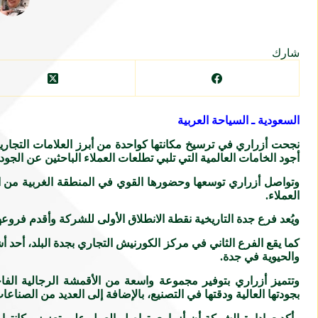
شارك
السعودية ـ السياحة العربية
نجحت أزراري في ترسيخ مكانتها كواحدة من أبرز العلامات التجا
أجود الخامات العالمية التي تلبي تطلعات العملاء الباحثين عن الجودة 
وتواصل أزراري توسعها وحضورها القوي في المنطقة الغربية من ال
العملاء.
ويُعد فرع جدة التاريخية نقطة الانطلاق الأولى للشركة وأقدم فروعه
كما يقع الفرع الثاني في مركز الكورنيش التجاري بجدة البلد، أحد أش
والحيوية في جدة.
وتتميز أزراري بتوفير مجموعة واسعة من الأقمشة الرجالية الفاخرة 
بجودتها العالية ودقتها في التصنيع، بالإضافة إلى العديد من الصناع