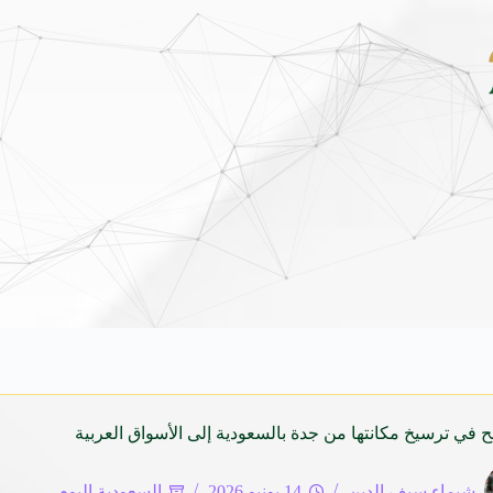
شاماس” يقدّم تجربة مسائية راقية مع قائمة جديدة مستوحاة
ح في ترسيخ مكانتها من جدة بالسعودية إلى الأسواق العربية
شيماء سيف الدين
14 يونيو 2026
السعودية اليوم