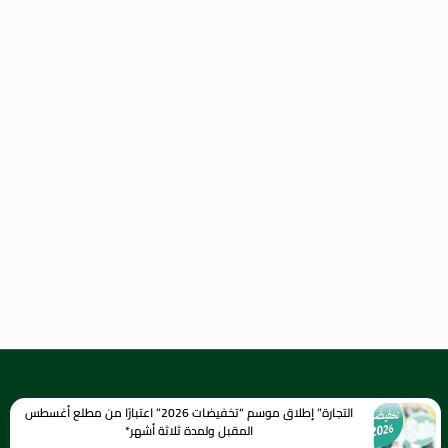
التجارة” إطلاق موسم “تخفيضات 2026” اعتبارًا من مطلع أغسطس
المقبل ولمدة ثلاثة أشهر*