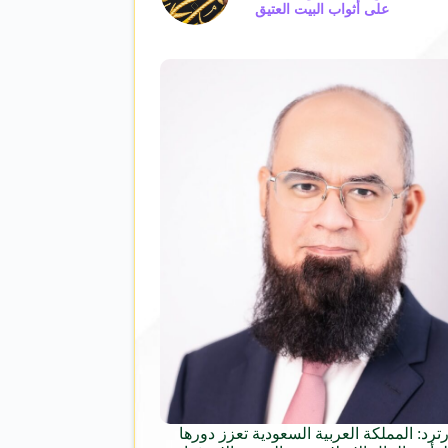
على أثواب البيت العتيق
ترد: المملكة العربية السعودية تعزز دورها