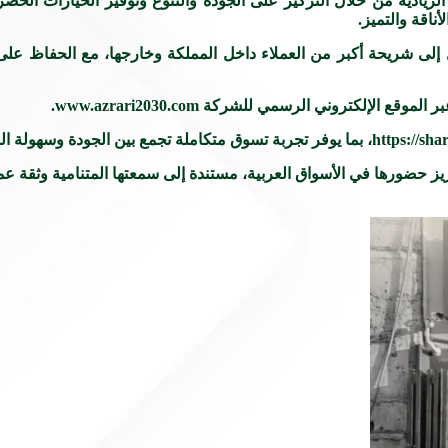
لريادية من خلال التركيز على الجودة والتنوع وتوفير الخيارات الحصر
ناقة والتميز.
إلى شريحة أكبر من العملاء داخل المملكة وخارجها، مع الحفاظ على 
لكتروني الرسمي للشركة www.azrari2030.com.
يز حضورها في الأسواق العربية، مستندة إلى سمعتها المتنامية وثقة ع