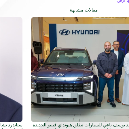
ها أرض
مقالات مشابهة
 يوسف ناغي للسيارات تطلق هيونداي فينيو الجديدة
ستاندرد تشار