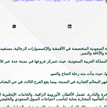
رية السعودية المتخصصة في الأقمشة والإكسسوارات الرجالية، مستف
والأناقة والتميز.
مملكة العربية السعودية، حيث تتمركز فروعها في مدينة جدة عبر ثلا
ا، حيث بدأت منه رحلة النجاح والنمو.
هر المعالم التجارية في المدينة، بينما يقع الفرع الثالث في حي البغدا
والنادرة، تشمل الأقطان الأوروبية الراقية، والخامات الإنجليزية المت
ات العالمية المختارة بعناية لتناسب احتياجات السوق السعودي والخليجي