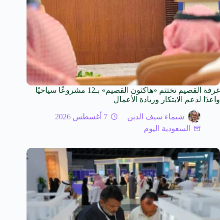
غرفة القصيم تختتم «هاكثون القصيم» بـ12 مشروعًا سياحيًا
واعدًا لدعم الابتكار وريادة الأعمال
شيماء سيف الدين
7 أغسطس 2026
السعودية اليوم