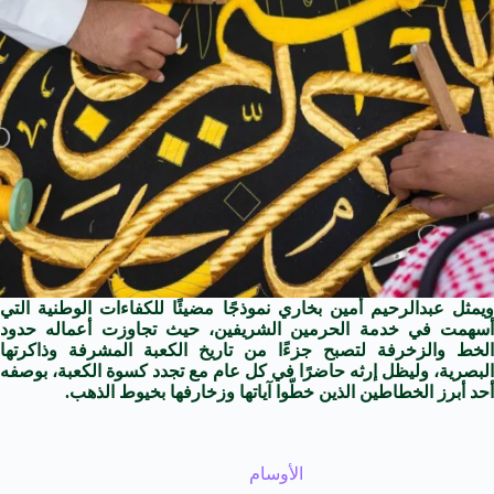
ويمثل عبدالرحيم أمين بخاري نموذجًا مضيئًا للكفاءات الوطنية التي
أسهمت في خدمة الحرمين الشريفين، حيث تجاوزت أعماله حدود
الخط والزخرفة لتصبح جزءًا من تاريخ الكعبة المشرفة وذاكرتها
البصرية، وليظل إرثه حاضرًا في كل عام مع تجدد كسوة الكعبة، بوصفه
أحد أبرز الخطاطين الذين خطّوا آياتها وزخارفها بخيوط الذهب.
الأوسام