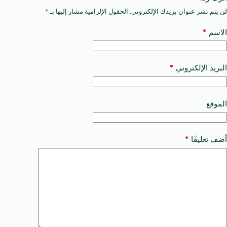
لن يتم نشر عنوان بريدك الإلكتروني.
الحقول الإلزامية مشار إليها بـ
*
A
l
t
*
الاسم
e
r
n
a
*
البريد الإلكتروني
t
i
v
e
الموقع
:
*
أضف تعليقًا