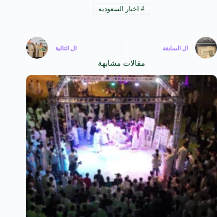
#
اخبار السعوديه
ال
السابقة
ال
التالية
مقالات مشابهة