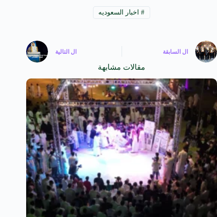
#
اخبار السعوديه
ال
السابقة
ال
التالية
مقالات مشابهة