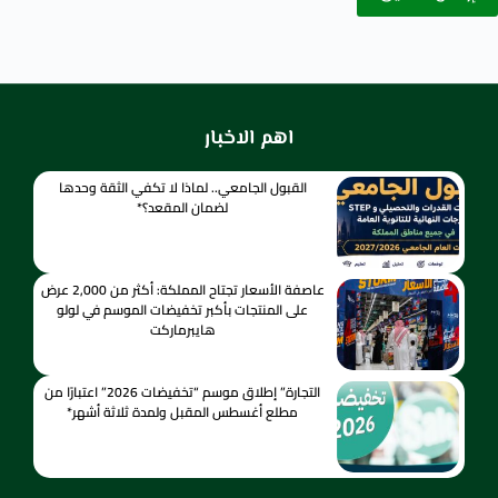
اهم الاخبار
القبول الجامعي.. لماذا لا تكفي الثقة وحدها
لضمان المقعد؟*
عاصفة الأسعار تجتاح المملكة: أكثر من 2,000 عرض
على المنتجات بأكبر تخفيضات الموسم في لولو
هايبرماركت
التجارة” إطلاق موسم “تخفيضات 2026” اعتبارًا من
مطلع أغسطس المقبل ولمدة ثلاثة أشهر*