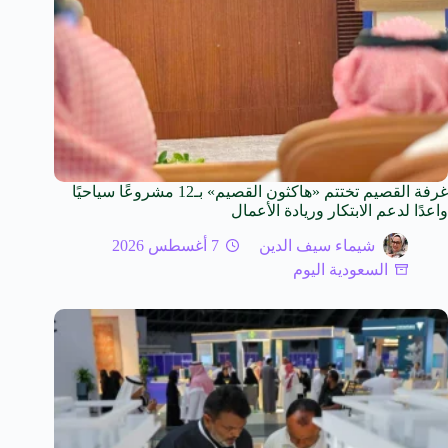
غرفة القصيم تختتم «هاكثون القصيم» بـ12 مشروعًا سياحيًا
واعدًا لدعم الابتكار وريادة الأعمال
شيماء سيف الدين
7 أغسطس 2026
السعودية اليوم