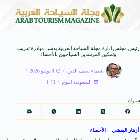
 SUV المدمجة
سوماتيرام.. تجربة فريدة تجمع بين الب
7 أغسطس 2026
رئيس مجلس إدارة مجلة السياحة العربية يدشن مبادرة تدريب
وتمكين المرشدين السياحيين بالأحساء
شيماء سيف الدين
8 يوليو 2026
السعودية اليوم
1
شارك
أزهار البقشي – الأحساء