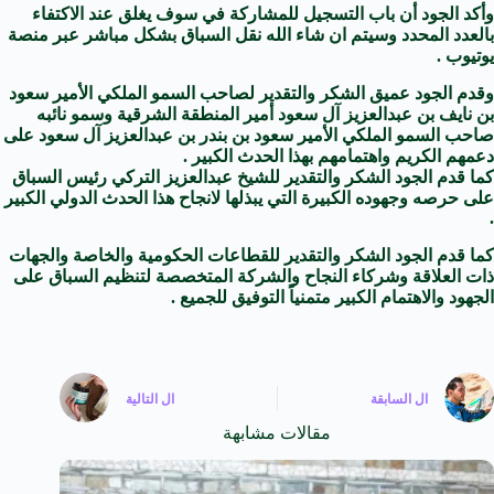
وأكد الجود أن باب التسجيل للمشاركة في سوف يغلق عند الاكتفاء
بالعدد المحدد وسيتم ان شاء الله نقل السباق بشكل مباشر عبر منصة
يوتيوب .
وقدم الجود عميق الشكر والتقدير لصاحب السمو الملكي الأمير سعود
بن نايف بن عبدالعزيز آل سعود أمير المنطقة الشرقية وسمو نائبه
صاحب السمو الملكي الأمير سعود بن بندر بن عبدالعزيز آل سعود على
دعمهم الكريم واهتمامهم بهذا الحدث الكبير .
كما قدم الجود الشكر والتقدير للشيخ عبدالعزيز التركي رئيس السباق
على حرصه وجهوده الكبيرة التي يبذلها لانجاح هذا الحدث الدولي الكبير
.
كما قدم الجود الشكر والتقدير للقطاعات الحكومية والخاصة والجهات
ذات العلاقة وشركاء النجاح والشركة المتخصصة لتنظيم السباق على
الجهود والاهتمام الكبير متمنياً التوفيق للجميع .
ال
السابقة
ال
التالية
مقالات مشابهة