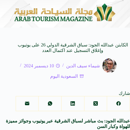
ي في المتوسط
جوائز أثر تضيف فئة “أفضل حملة رياضية” في نسختها ال
6 أغسطس 2026
الكابتن عبدالله الجود: سباق الشرقية الدولي 26 على يوتيوب
وإغلاق التسجيل عند اكتمال العدد
شيماء سيف الدين
10 ديسمبر 2024
السعودية اليوم
شارك
عبدالله الجود: بث مباشر لسباق الشرقية عبر يوتيوب وجوائز مميزة
للهواة وكبار السن