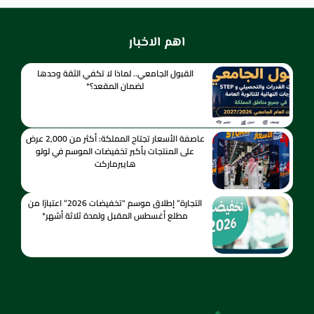
اهم الاخبار
القبول الجامعي.. لماذا لا تكفي الثقة وحدها
لضمان المقعد؟*
عاصفة الأسعار تجتاح المملكة: أكثر من 2,000 عرض
على المنتجات بأكبر تخفيضات الموسم في لولو
هايبرماركت
التجارة” إطلاق موسم “تخفيضات 2026” اعتبارًا من
مطلع أغسطس المقبل ولمدة ثلاثة أشهر*