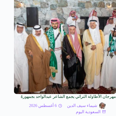
مهرجان الأطاولة التراثي يجمع الشاعر عبدالواحد بجمهورهً
شيماء سيف الدين
6 أغسطس 2026
السعودية اليوم