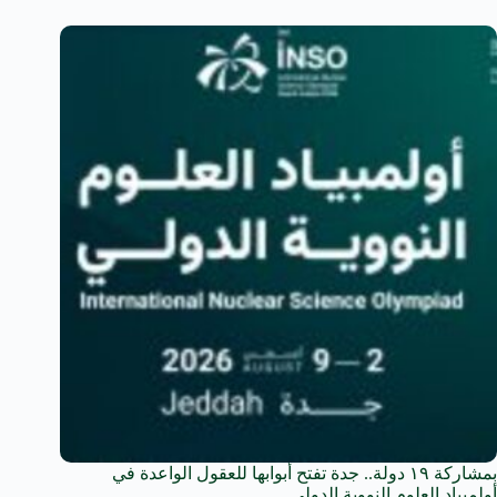
بمشاركة ١٩ دولة.. جدة تفتح أبوابها للعقول الواعدة في
أولمبياد العلوم النووية الدولي