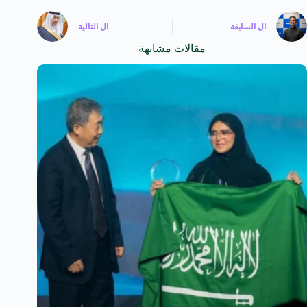
ال
السابقة
ال
التالية
مقالات مشابهة