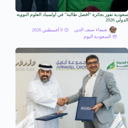
سعودية تفوز بجائزة “أفضل طالبة” في أولمبياد العلوم النووية
الدولي 2026
شيماء سيف الدين
9 أغسطس 2026
السعودية اليوم