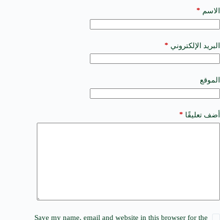
l
t
*
الاسم
e
r
n
a
*
البريد الإلكتروني
t
i
v
e
الموقع
:
*
أضف تعليقًا
Save my name, email and website in this browser for the