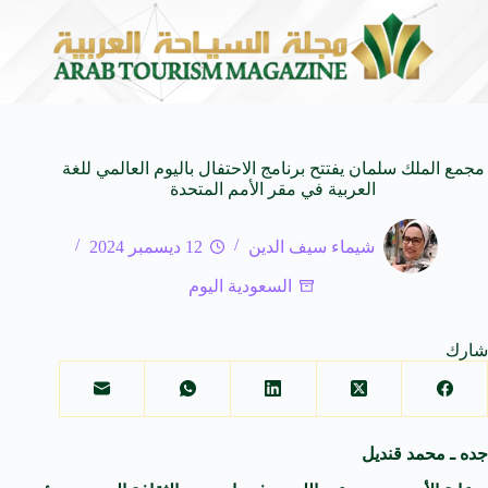
العابرة للأجيال
شركة توزيع وتسويق السيارات المحدودة تسلّط الضوء على سيارة 7
8 أغسطس 2026
مجمع الملك سلمان يفتتح برنامج الاحتفال باليوم العالمي للغة
العربية في مقر الأمم المتحدة
شيماء سيف الدين
12 ديسمبر 2024
السعودية اليوم
شارك
جده ـ محمد قنديل