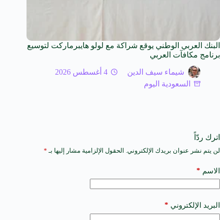
البنك العربي الوطني يوقع شراكة مع لولو هايبرماركت لتوسيع
برنامج مكافآت العربي
شيماء سيف الدين
4 أغسطس 2026
السعودية اليوم
اترك ردّاً
لن يتم نشر عنوان بريدك الإلكتروني.
الحقول الإلزامية مشار إليها بـ
*
A
l
t
*
الاسم
e
r
n
a
*
البريد الإلكتروني
t