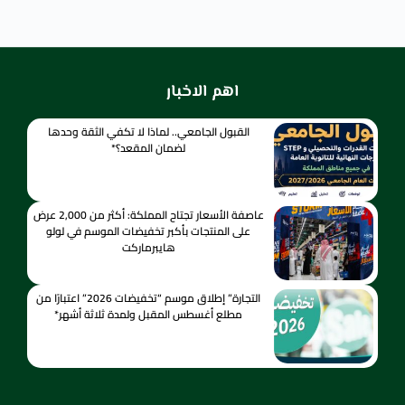
اهم الاخبار
القبول الجامعي.. لماذا لا تكفي الثقة وحدها
لضمان المقعد؟*
عاصفة الأسعار تجتاح المملكة: أكثر من 2,000 عرض
على المنتجات بأكبر تخفيضات الموسم في لولو
هايبرماركت
التجارة” إطلاق موسم “تخفيضات 2026” اعتبارًا من
مطلع أغسطس المقبل ولمدة ثلاثة أشهر*