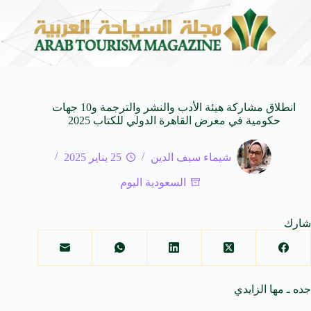
المنظمة العربية للسياحة تدعو لتخصيص خط هاتفي موحد 126 لتلقى بلاغات السائحين عند تعرضهم لأي مشاكل أثناء رحلاتهم السياحية بكافه الدول العربية
انطلاق مشاركة هيئة الأدب والنشر والترجمة و10 جهات
حكومية في معرض القاهرة الدولي للكتاب 2025
شيماء سيف الدين
25 يناير 2025
السعودية اليوم
شارك
جده ـ مها الزايدي