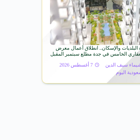
 البلديات والإسكان.. انطلاق أعمال معرض
عقاري الخامس في جدة مطلع سبتمبر المقبل
يماء سيف الدين
7 أغسطس 2026
عودية اليوم