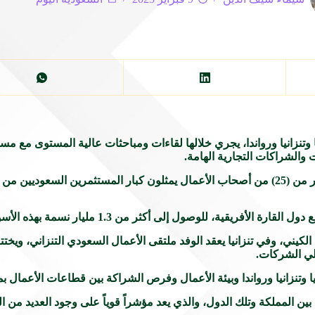
ينيا وتنزانيا ورواندا، يجري خلالها لقاءات ومباحثات عالية المستوى مع 
والشراكات التجارية الهامة.
ويضم الوفد الذي يرأسه رئيس الاتحاد حسن بن معجب الحويزي أكثر من (25) من أصحاب الأعمال يمثلون ك
ة، للوصول إلى أكثر من 1.3 مليار نسمة بهذه الأسواق الواعدة.
الكيني، وفي تنزانيا يعقد الوفد ملتقى الأعمال السعودي التنزاني، ويخ
ثلي الشركات.
 وتنزانيا ورواندا وبيئة الأعمال وفرص الشراكة بين قطاعات الأعمال بم
 بين المملكة وتلك الدول، والذي يعد مؤشراً قوياً على وجود العديد من