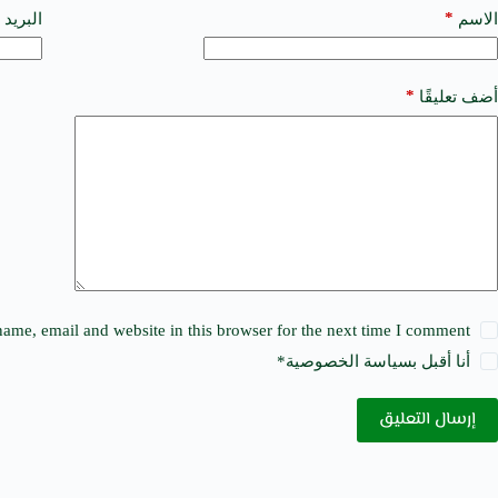
t
*
الاسم
البريد 
e
r
n
a
*
أضف تعليقًا
t
i
v
e
:
ame, email and website in this browser for the next time I comment.
أنا أقبل ب
سياسة الخصوصية
*
إرسال التعليق