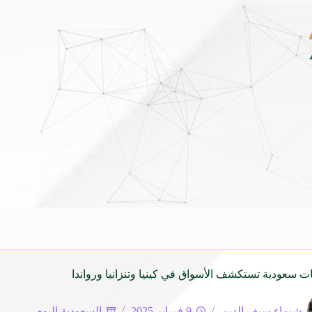
ونداي فينيو الجديدة كلياً في جدة بارك .. تصميم جريء وتقنيات ذكية تعيد تعريف فئة الـ
 سعودية تستكشف الأسواق في كينيا وتنزانيا ورواندا
شيماء سيف الدين
9 فبراير 2025
السعودية اليوم