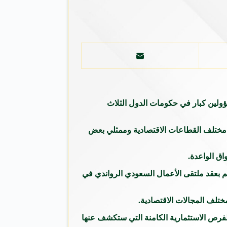
مسؤولين كبار في حكومات الدول الثلاث
بار المستثمرين السعوديين من مختلف القطاعات الاقتصادية وممثلي بعض
تتم بعقد ملتقى الأعمال السعودي الرواندي في
ختلف المجالات الاقتصادية.
 الفرص الاستثمارية الكامنة التي ستكشف عنها