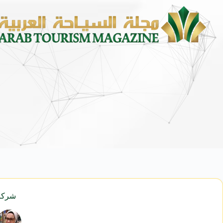
محمد يوسف ناغي للسيارات تطلق هي
شركات