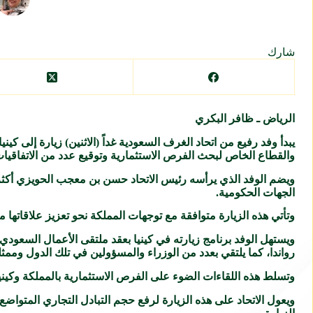
شارك
الرياض ـ ظافر البكري
يبدأ وفد رفيع من اتحاد الغرف السعودية غداً (الاثنين) زيارة إلى ك
والقطاع الخاص لبحث الفرص الاستثمارية وتوقيع عدد من الاتفاقيات 
الجهات الحكومية.
وتأتي هذه الزيارة متوافقة مع توجهات المملكة نحو تعزيز علاقاتها مع دول القارة الأفريقي
ويستهل الوفد برنامج زيارته في كينيا بعقد ملتقى الأعمال السعودي 
رواندا، كما يلتقي بعدد من الوزراء والمسؤولين في تلك الدول ومم
وتسلط هذه اللقاءات الضوء على الفرص الاستثمارية بالمملكة وكينيا
ويعول الاتحاد على هذه الزيارة لرفع حجم التبادل التجاري المتواضع