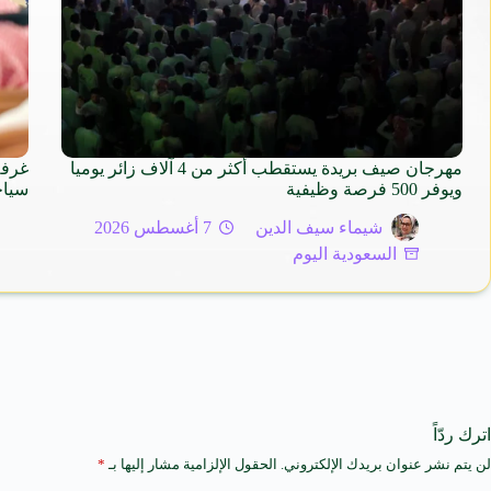
مهرجان صيف بريدة يستقطب أكثر من 4 آلاف زائر يوميا
ويوفر 500 فرصة وظيفية
سياحي
شيماء سيف الدين
7 أغسطس 2026
السعودية اليوم
اترك ردّاً
لن يتم نشر عنوان بريدك الإلكتروني.
الحقول الإلزامية مشار إليها بـ
*
A
l