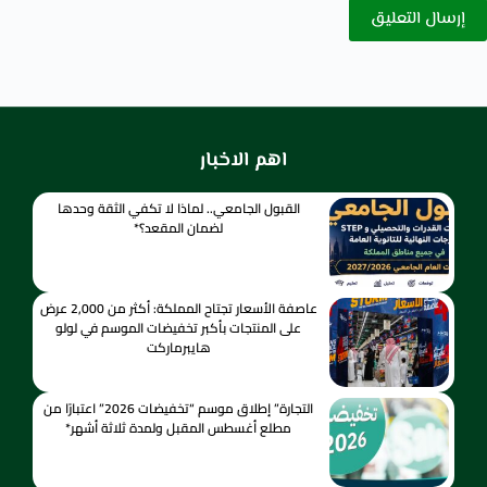
إرسال التعليق
اهم الاخبار
القبول الجامعي.. لماذا لا تكفي الثقة وحدها
لضمان المقعد؟*
عاصفة الأسعار تجتاح المملكة: أكثر من 2,000 عرض
على المنتجات بأكبر تخفيضات الموسم في لولو
هايبرماركت
التجارة” إطلاق موسم “تخفيضات 2026” اعتبارًا من
مطلع أغسطس المقبل ولمدة ثلاثة أشهر*