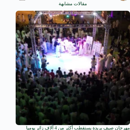
مقالات مشابهة
مهرجان صيف بريدة يستقطب أكثر من 4 آلاف زائر يوميا