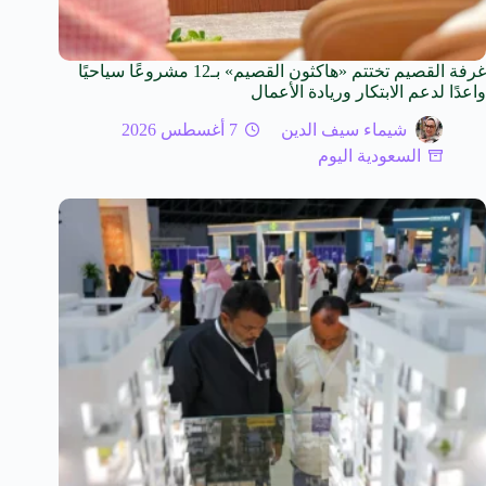
غرفة القصيم تختتم «هاكثون القصيم» بـ12 مشروعًا سياحيًا
واعدًا لدعم الابتكار وريادة الأعمال
شيماء سيف الدين
7 أغسطس 2026
السعودية اليوم