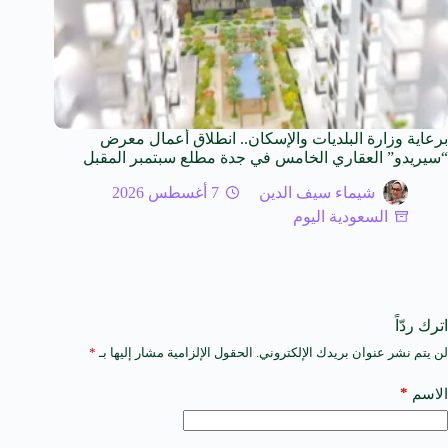
برعاية وزارة البلديات والإسكان.. انطلاق أعمال معرض
“سيريدو” العقاري الخامس في جدة مطلع سبتمبر المقبل
شيماء سيف الدين
7 أغسطس 2026
السعودية اليوم
اترك ردّاً
لن يتم نشر عنوان بريدك الإلكتروني.
الحقول الإلزامية مشار إليها بـ
*
A
l
t
*
الاسم
e
r
n