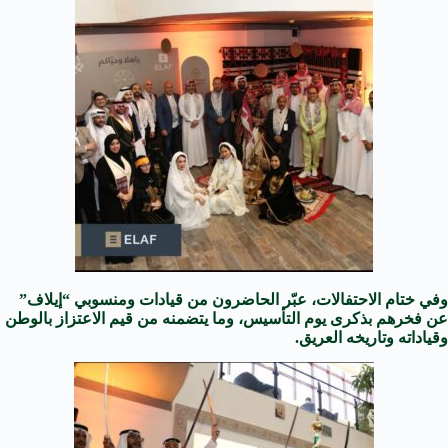
وفي ختام الاحتفالات، عبّر الحاضرون من قيادات ومنسوبي “إيلاف”
عن فخرهم بذكرى يوم التأسيس، وما يتضمنه من قيم الاعتزاز بالوطن
وقياداته وتاريخه العريق.