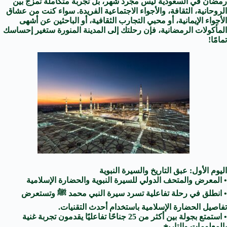
رمضان في السعودية ليس مجرد شهر، بل تجربة متكاملة تمزج بين
الروحانية، الثقافة، والأجواء الاجتماعية الفريدة. سواء كنت من عشاق
الأجواء الإيمانية، أو محبي التجارب الثقافية، أو الباحثين عن أشهى
المأكولات الرمضانية، فإن رحلتك إلى المدينة المنورة ستغير إحساسك
تمامًا!
اليوم الأول: عبق التاريخ والسيرة النبوية
• المعرض والمتحف الدولي للسيرة النبوية والحضارة الإسلامية
• انطلق في رحلة تفاعلية تسرد سيرة النبي محمد ﷺ وتستعرض
تفاصيل الحضارة الإسلامية باستخدام أحدث التقنيات.
• استمتع بجولة بين أكثر من 25 جناحًا تفاعليًا يقدمون تجربة غنية
بالمعلومات والتاريخ.