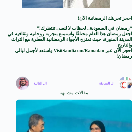
احجز تجربتك الرمضانية الآن!
“رمضان في السعودية.. لحظات لا تُنسى تنتظرك!”
اجعل رمضان هذا العام مختلفًا واستمتع بتجربة روحانية وثقافية في
المدينة المنورة، حيث تمتزج الأجواء الرمضانية العطرة مع التراث
والتاريخ.
احجز الآن عبر VisitSaudi.com/Ramadan واستعد لأجمل ليالي
رمضان!
ال
السابقة
ال
التالية
مقالات مشابهة