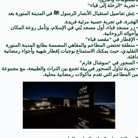
• تجربة “الرحلة إلى قباء”
• عِش تفاصيل استقبال الأنصار للرسول ﷺ في المدينة المنورة بعد
الهجرة، في تجربة حسية مرئية فريدة.
• زر مسجد قباء، أول مسجد بُني في الإسلام، وتأمل روعة المكان
وأجوائه الروحانية.
• الإفطار في “مقصد قباء”
• منطقة تحتضن المطاعم والمقاهي المصممة بطابع المدينة المنورة
التقليدي، حيث يمكنك الاستمتاع بوجبات إفطار شهية وأجواء رمضانية
دافئة.
• السحور في “سوشال فارم”
• تجربة تناول السحور في بيئة تجمع بين التراث والطبيعة، مع مجموعة
من المطاعم التي تقدم مأكولات رمضانية محلية.