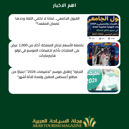
اهم الاخبار
القبول الجامعي.. لماذا لا تكفي الثقة وحدها
لضمان المقعد؟*
عاصفة الأسعار تجتاح المملكة: أكثر من 2,000 عرض
على المنتجات بأكبر تخفيضات الموسم في لولو
هايبرماركت
التجارة” إطلاق موسم “تخفيضات 2026” اعتبارًا من
مطلع أغسطس المقبل ولمدة ثلاثة أشهر*