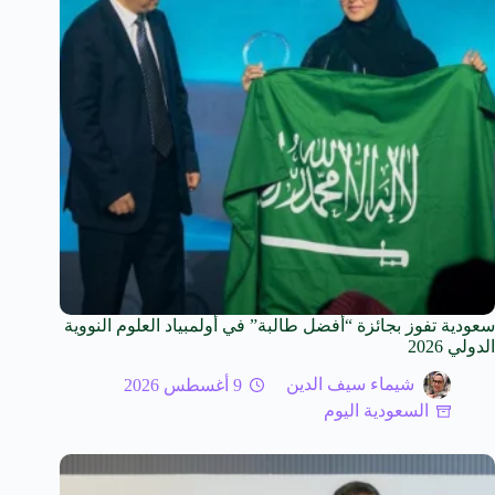
سعودية تفوز بجائزة “أفضل طالبة” في أولمبياد العلوم النووية
الدولي 2026
شيماء سيف الدين
9 أغسطس 2026
السعودية اليوم