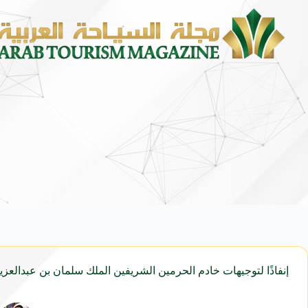
الشؤون الإسلامية” تكمل استع
إنفاذًا لتوجيهات خادم الحرمين الشريفين الملك سلمان بن عبدالع