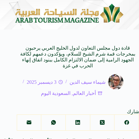
رة للأجيال
شركة توزيع وتسويق السيارات المحدودة تسلّط الضوء على سيارة HAVAL V7 م
8 أغسطس 2026
قادة دول مجلس التعاون لدول الخليج العربي يرحبون
بمخرجات قمة شرم الشيخ للسلام، ويؤكدون دعمهم لكافة
الجهود الرامية إلى ضمان الالتزام الكامل ببنود اتفاق إنهاء
الحرب في غزة
شيماء سيف الدين
3 ديسمبر 2025
أخبار العالم
,
السعودية اليوم
شارك