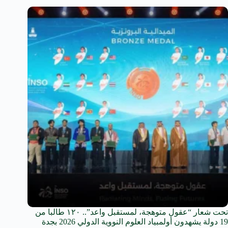
تحت شعار “عقول متوهجة، لمستقبل واعد”.. ١٢٠ طالبا من
19 دولة يشهدون أولمبياد العلوم النووية الدولي 2026 بجدة