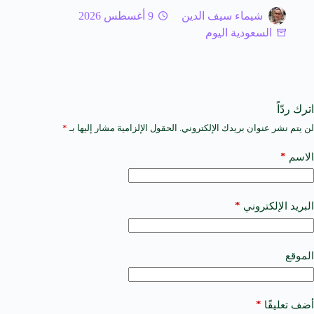
شيماء سيف الدين
9 أغسطس 2026
السعودية اليوم
اترك ردّاً
لن يتم نشر عنوان بريدك الإلكتروني.
الحقول الإلزامية مشار إليها بـ
*
A
l
t
*
الاسم
e
r
n
a
*
البريد الإلكتروني
t
i
v
e
الموقع
:
*
أضف تعليقًا