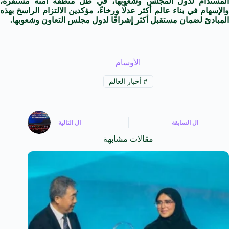
المستدام لدول المجلس وشعوبها، في ظل منطقة آمنة مستقرة،
والإسهام في بناء عالم أكثر عدلًا ورخاءً، مؤكدين الالتزام الراسخ بهذه
المبادئ لضمان مستقبل أكثر إشراقًا لدول مجلس التعاون وشعوبها.
الأوسام
#
أخبار العالم
ال
السابقة
ال
التالية
مقالات مشابهة