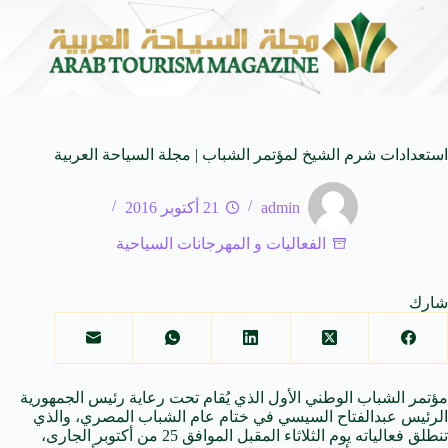
لى كيفنا.. في كل وجهة سحر خاص*
افتتاح اكبر صالة س
8 أغسطس 2026
استعدادات شرم الشيخ لمؤتمر الشباب | مجلة السياحة العربية
admin
21 أكتوبر 2016
الفعاليات و المهرجانات السياحية
شارك
مؤتمر الشباب الوطني الأول الذي يُقام تحت رعاية رئيس الجمهورية
الرئيس عبدالفتاح السيسي في ختام عام الشباب المصري، والذي
تنطلق فعالياته يوم الثلاثاء المقبل الموافق 25 من أكتوبر الجارى،