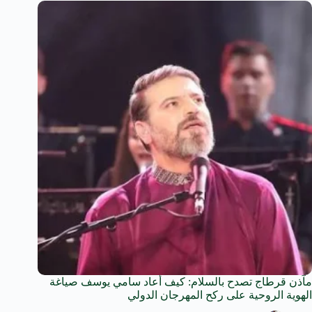
مآذن قرطاج تصدح بالسلام: كيف أعاد سامي يوسف صياغة
الهوية الروحية على ركح المهرجان الدولي