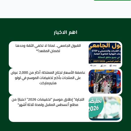
اهم الاخبار
القبول الجامعي.. لماذا لا تكفي الثقة وحدها
لضمان المقعد؟*
عاصفة الأسعار تجتاح المملكة: أكثر من 2,000 عرض
على المنتجات بأكبر تخفيضات الموسم في لولو
هايبرماركت
التجارة” إطلاق موسم “تخفيضات 2026” اعتبارًا من
مطلع أغسطس المقبل ولمدة ثلاثة أشهر*