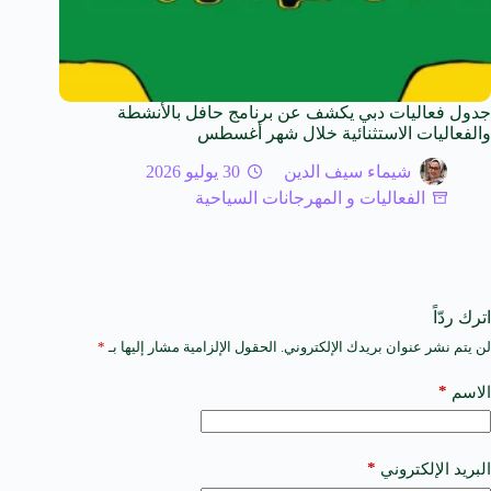
جدول فعاليات دبي يكشف عن برنامج حافل بالأنشطة
والفعاليات الاستثنائية خلال شهر أغسطس
شيماء سيف الدين
30 يوليو 2026
الفعاليات و المهرجانات السياحية
اترك ردّاً
لن يتم نشر عنوان بريدك الإلكتروني.
الحقول الإلزامية مشار إليها بـ
*
A
l
t
*
الاسم
e
r
n
a
*
البريد الإلكتروني
t