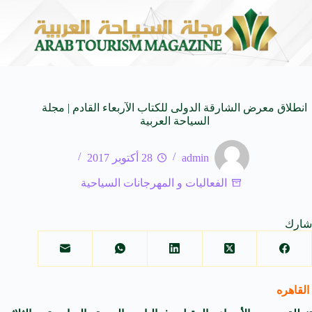
اة من النكهات البرازيلية
سوماتيرام.. تجربة فريدة تجمع بين ا
6 أغسطس 2026
انطلاق معرض الشارقة الدولى للكتاب الآربعاء القادم | مجلة
السياحة العربية
admin
28 أكتوبر 2017
الفعاليات و المهرجانات السياحية
شارك
القاهره