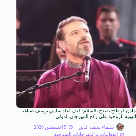
مآذن قرطاج تصدح بالسلام: كيف أعاد سامي يوسف صياغة
الهوية الروحية على ركح المهرجان الدولي
شيماء سيف الدين
5 أغسطس 2026
الفعاليات و المهرجانات السياحية