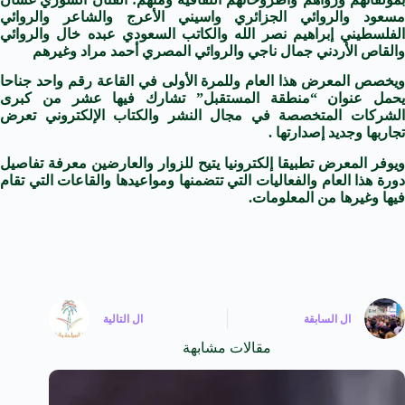
مسعود والروائي الجزائري واسيني الأعرج والشاعر والروائي
الفلسطيني إبراهيم نصر الله والكاتب السعودي عبده خال والروائي
والقاص الأردني جمال ناجي والروائي المصري أحمد مراد وغيرهم
يخصص ال
معرض
هذا العام وللمرة الأولى في القاعة رقم واحد جناحا
يحمل عنوان “منطقة المستقبل” تشارك فيها عشر من كبرى
الشركات المتخصصة في مجال النشر والكتاب الإلكتروني تعرض
تجاربها وجديد إصدارتها .
ويوفر ال
معرض
تطبيقا إلكترونيا يتيح للزوار والعارضين معرفة تفاصيل
دورة هذا العام والفعاليات التي تتضمنها ومواعيدها والقاعات التي تقام
فيها وغيرها من المعلومات.
ال
السابقة
ال
التالية
مقالات مشابهة