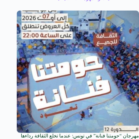
مهرجان “حومتنا فنانة” في تونس: عندما تخلع الثقافة رداءها