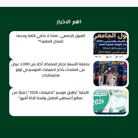
اهم الاخبار
القبول الجامعي.. لماذا لا تكفي الثقة وحدها
لضمان المقعد؟*
عاصفة الأسعار تجتاح المملكة: أكثر من 2,000 عرض
على المنتجات بأكبر تخفيضات الموسم في لولو
هايبرماركت
التجارة” إطلاق موسم “تخفيضات 2026” اعتبارًا من
مطلع أغسطس المقبل ولمدة ثلاثة أشهر*