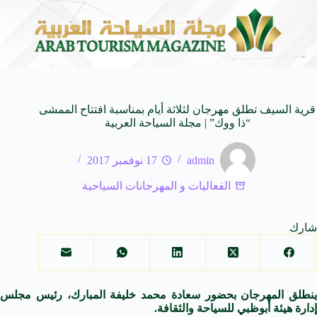
ام العالمية
وزير الثقافة السعودي: استضافة المملكة لم
8 أغسطس 2026
قرية السيف تطلق مهرجان لثلاثة أيام بمناسبة افتتاح الممشى
“ذا ووك” | مجلة السياحة العربية
admin
17 نوفمبر 2017
الفعاليات و المهرجانات السياحية
شارك
ينطلق المهرجان بحضور سعادة محمد خليفة المبارك، رئيس مجلس
إدارة هيئة أبوظبي للسياحة والثقافة.