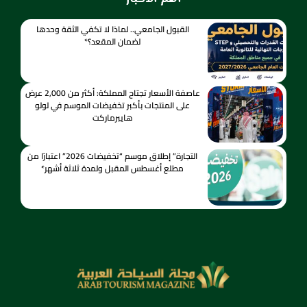
القبول الجامعي.. لماذا لا تكفي الثقة وحدها
لضمان المقعد؟*
عاصفة الأسعار تجتاح المملكة: أكثر من 2,000 عرض
على المنتجات بأكبر تخفيضات الموسم في لولو
هايبرماركت
التجارة” إطلاق موسم “تخفيضات 2026” اعتبارًا من
مطلع أغسطس المقبل ولمدة ثلاثة أشهر*