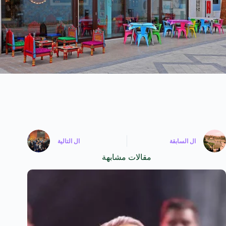
ال
السابقة
ال
التالية
مقالات مشابهة