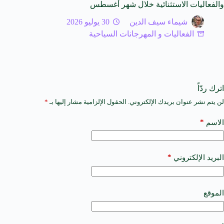
والفعاليات الاستثنائية خلال شهر أغسطس
شيماء سيف الدين
30 يوليو 2026
الفعاليات و المهرجانات السياحية
اترك ردّاً
لن يتم نشر عنوان بريدك الإلكتروني.
الحقول الإلزامية مشار إليها بـ
*
A
l
t
*
الاسم
e
r
n
a
*
البريد الإلكتروني
t
i
v
e
الموقع
: