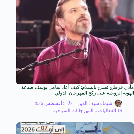
مآذن قرطاج تصدح بالسلام: كيف أعاد سامي يوسف صياغة
الهوية الروحية على ركح المهرجان الدولي
شيماء سيف الدين
5 أغسطس 2026
الفعاليات و المهرجانات السياحية