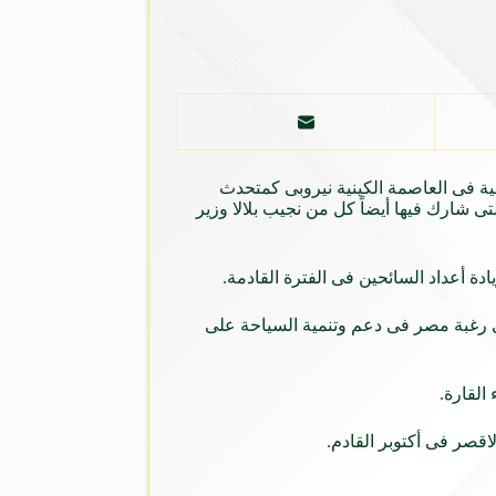
 الدورة الـ 14 لمؤتمر الامم المتحدة للتجارة والتنمية فى العاصمة الكينية نيروبى كمتحدث
ى شارك فيها أيضاً كل من نجيب بلالا وزير
دة أعداد السائحين فى الفترة القادمة.
لى رغبة مصر فى دعم وتنمية السياحة على
القارة.
قصر فى أكتوبر القادم.