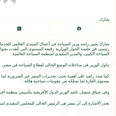
شارك
رئيسى فى جلسة الحوار الوزارية رفيعة المستوى التى عٌقدت بعنوان ”
السياحة الكينى، والمدير التنفيذى لمنظمة السياحة العالمية.
تناول الوزير فى مداخلاته الوضع الحالى لقطاع السياحة فى مصر، وال
كما شدد راشد على أهمية تجنب تحذيرات السفر غير الضرورية لما ل
مستوى القارة لما تمتلكه من مقومات سياحية هائلة.
وفى سياق متصل، ناشد الوزير الدول الأفريقية بتأسيس منظمة أفري
تجدر الاشارة إلى أن مصر هى الرئيس الحالى للمجلس التنفيذى لمنظ