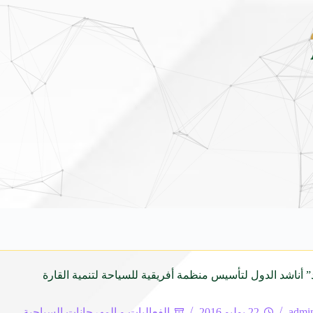
مهرجان الأطاولة التراثي يجمع ال
 أناشد الدول لتأسيس منظمة أفريقية للسياحة لتنمية القارة
admi
22 يوليو 2016
الفعاليات و المهرجانات السياحية