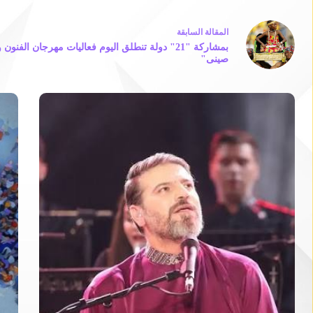
ال
مقالة
السابقة
بمشاركة "21" دولة تنطلق اليوم فعاليات مهرجان الفنو
صينى"