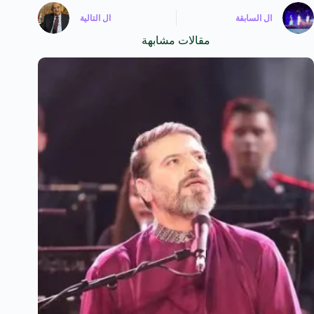
ال
السابقة
ال
التالية
مقالات مشابهة