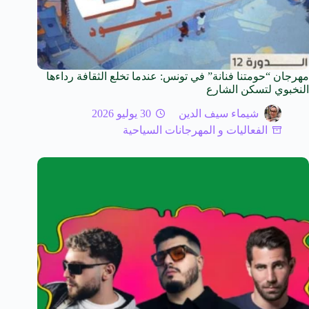
مهرجان “حومتنا فنانة” في تونس: عندما تخلع الثقافة رداءها
النخبوي لتسكن الشارع
شيماء سيف الدين
30 يوليو 2026
الفعاليات و المهرجانات السياحية