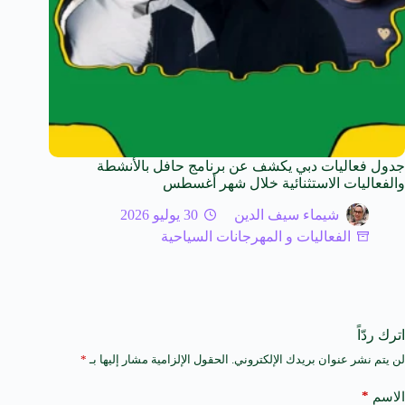
جدول فعاليات دبي يكشف عن برنامج حافل بالأنشطة
والفعاليات الاستثنائية خلال شهر أغسطس
شيماء سيف الدين
30 يوليو 2026
الفعاليات و المهرجانات السياحية
اترك ردّاً
لن يتم نشر عنوان بريدك الإلكتروني.
الحقول الإلزامية مشار إليها بـ
*
A
l
t
*
الاسم