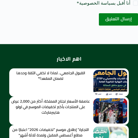
أنا أقبل ب
سياسة الخصوصية
*
إرسال التعليق
اهم الاخبار
القبول الجامعي.. لماذا لا تكفي الثقة وحدها
لضمان المقعد؟*
عاصفة الأسعار تجتاح المملكة: أكثر من 2,000 عرض
على المنتجات بأكبر تخفيضات الموسم في لولو
هايبرماركت
التجارة” إطلاق موسم “تخفيضات 2026” اعتبارًا من
مطلع أغسطس المقبل ولمدة ثلاثة أشهر*