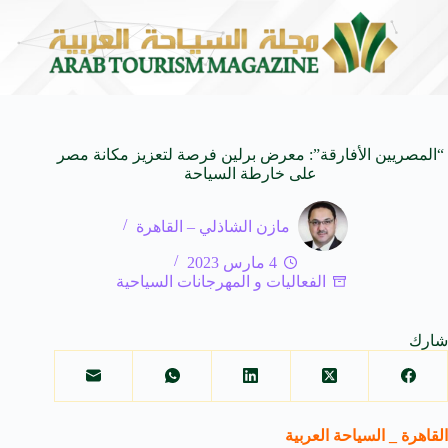
Soma
معادلة التنمية والسياحة: كيف تشكل 
8 أغسطس 2026
“المصريين الأفارقة”: معرض برلين فرصة لتعزيز مكانة مصر
على خارطة السياحة
مازن الشاذلي – القاهرة
4 مارس 2023
الفعاليات و المهرجانات السياحية
شارك
القاهرة _ السياحة العربية