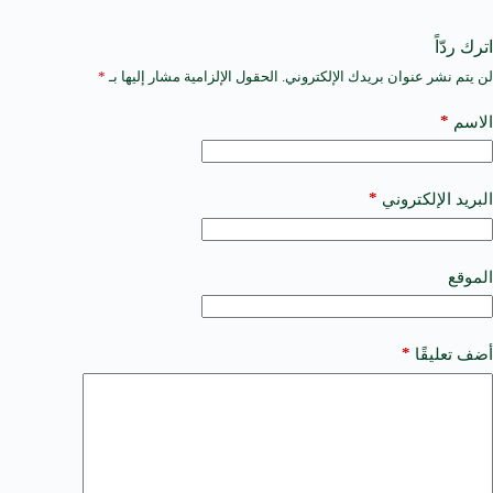
اترك ردّاً
لن يتم نشر عنوان بريدك الإلكتروني.
الحقول الإلزامية مشار إليها بـ
*
A
l
t
*
الاسم
e
r
n
a
*
البريد الإلكتروني
t
i
v
e
الموقع
:
*
أضف تعليقًا