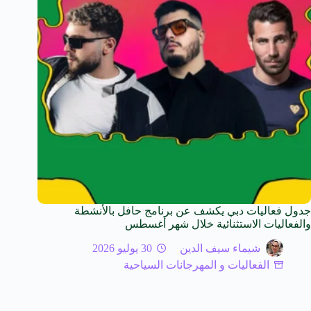
جدول فعاليات دبي يكشف عن برنامج حافل بالأنشطة
والفعاليات الاستثنائية خلال شهر أغسطس
شيماء سيف الدين
30 يوليو 2026
الفعاليات و المهرجانات السياحية