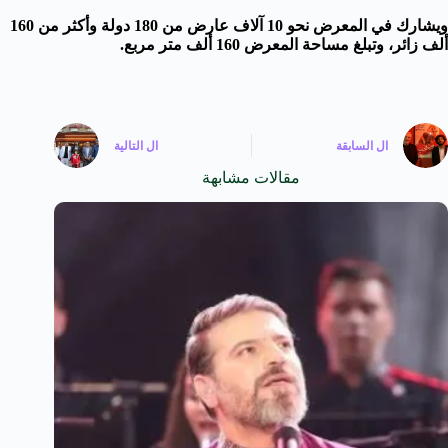
ويشارك في المعرض نحو 10 آلاف عارض من 180 دولة وأكثر من 160
ألف زائر، وتبلغ مساحة المعرض 160 ألف متر مربع.
ال
السابقة
ال
التالية
مقالات مشابهة