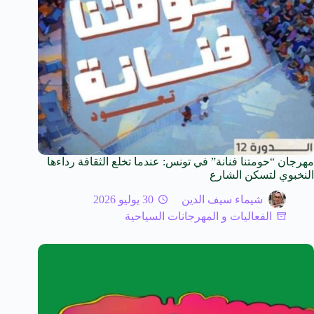
مهرجان “حومتنا فنانة” في تونس: عندما تخلع الثقافة رداءها
النخبوي لتسكن الشارع
شيماء سيف الدين
30 يوليو 2026
الفعاليات و المهرجانات السياحية