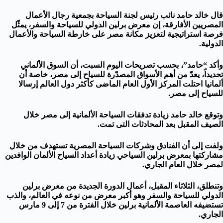
قال خالد حامد نائب رئيس لجنة السياحة بجمعية رجال الأعمال
المصريين الأفارقة، إن معرض برلين الدولي للسياحة والسفر، يمثّل
فرصة استراتيجية لتعزيز مكانة مصر على خارطة السياحة والأعمال
الدولية.
وأكد “حامد”، بحسب تصريحات اليوم السبت، أن السوق الألماني
تحديداً، يعدّ من أهم الأسواق المصدّرة للسياح إلى مصر، خاصة أن
ألمانيا احتلت المركز الأول العام الماضى كأكثر دول العالم إرسالا
للسياح إلى مصر.
وتوقع خالد حامد زيادة تدفقات السياحة الألمانية إلى مصر خلال
الصيف المقبل بعد المحادثات التى تمت.
ولفت إلى أن الفنادق وشركات السياحة المصرية تستهدف من خلال
مشاركتها بمعرض برلين السياحي زيادة أعداد السياح الألمان الوافدين
لمصر خلال العام الجاري.
وتنطلق، الثلاثاء المقبل، أعمال الدورة الجديدة من معرض برلين
الدولي للسياحة والسفر وهو أكبر معرض من نوعه في العالم، والذب
تستضيفه العاصمة الألمانية برلين خلال الفترة من 7 إلى 9 مارس
الجاري.