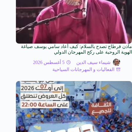
مآذن قرطاج تصدح بالسلام: كيف أعاد سامي يوسف صياغة
الهوية الروحية على ركح المهرجان الدولي
شيماء سيف الدين
5 أغسطس 2026
الفعاليات و المهرجانات السياحية