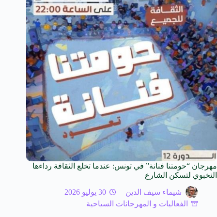
مهرجان “حومتنا فنانة” في تونس: عندما تخلع الثقافة رداءها
النخبوي لتسكن الشارع
شيماء سيف الدين
30 يوليو 2026
الفعاليات و المهرجانات السياحية