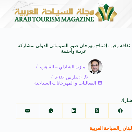
لى كيفنا.. في كل وجهة سحر خاص*
افتتاح اكبر صالة س
8 أغسطس 2026
ثقافة وفن : إفتتاح مهرجان صور السينمائي الدولي بمشاركة
عربية وأجنبية
مازن الشاذلي – القاهرة
5 مارس 2023
الفعاليات و المهرجانات السياحية
شارك
لبنان _السياحة العربية