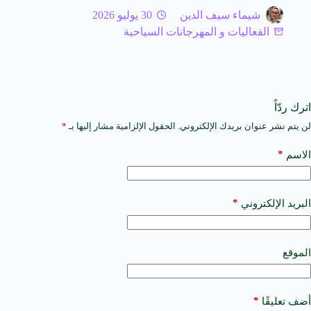
شيماء سيف الدين
30 يوليو 2026
الفعاليات و المهرجانات السياحية
اترك ردّاً
لن يتم نشر عنوان بريدك الإلكتروني.
الحقول الإلزامية مشار إليها بـ
*
A
l
t
*
الاسم
e
r
n
a
*
البريد الإلكتروني
t
i
v
e
الموقع
:
*
أضف تعليقًا