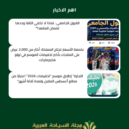
اهم الاخبار
القبول الجامعي.. لماذا لا تكفي الثقة وحدها
لضمان المقعد؟*
عاصفة الأسعار تجتاح المملكة: أكثر من 2,000 عرض
على المنتجات بأكبر تخفيضات الموسم في لولو
هايبرماركت
التجارة” إطلاق موسم “تخفيضات 2026” اعتبارًا من
مطلع أغسطس المقبل ولمدة ثلاثة أشهر*