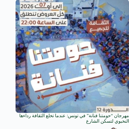
مهرجان “حومتنا فنانة” في تونس: عندما تخلع الثقافة رداءها
النخبوي لتسكن الشارع