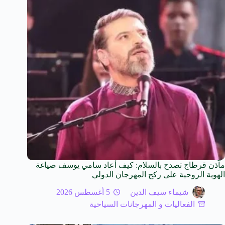
مآذن قرطاج تصدح بالسلام: كيف أعاد سامي يوسف صياغة
الهوية الروحية على ركح المهرجان الدولي
شيماء سيف الدين
5 أغسطس 2026
الفعاليات و المهرجانات السياحية